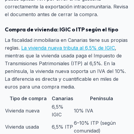
correctamente la exportación intracomunitaria. Revisa
el documento antes de cerrar la compra.
Compra de vivienda: IGIC o ITP según el tipo
La fiscalidad inmobiliaria en Canarias tiene sus propias
reglas.
La vivienda nueva tributa al 6,5% de IGIC
,
mientras que la vivienda usada paga el Impuesto de
Transmisiones Patrimoniales (ITP) al 6,5%. En la
península, la vivienda nueva soporta un IVA del 10%.
La diferencia es directa y cuantificable en miles de
euros para una compra media.
Tipo de compra
Canarias
Península
6,5%
Vivienda nueva
10% IVA
IGIC
6–10% ITP (según
Vivienda usada
6,5% ITP
comunidad)