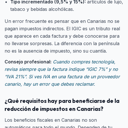
Tipo incrementado (9,5% y 15%):
artículos de lujo,
tabaco y bebidas alcohólicas.
Un error frecuente es pensar que en Canarias no se
pagan impuestos indirectos. El IGIC es un tributo real
que aparece en cada factura y debe conocerse para
no llevarse sorpresas. La diferencia con la península
no es la ausencia de impuesto, sino su cuantía.
Consejo profesional:
Cuando compres tecnología,
revisa siempre que la factura indique “IGIC 7%” y no
“IVA 21%”. Si ves IVA en una factura de un proveedor
canario, hay un error que debes reclamar.
¿Qué requisitos hay para beneficiarse de la
reducción de impuestos en Canarias?
Los beneficios fiscales en Canarias no son
automáticos para todo el mundo. Dependen de tu