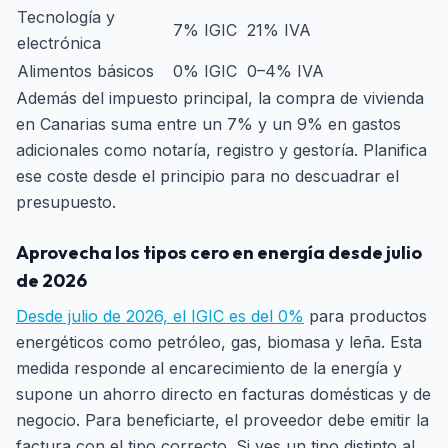
Tecnología y
7% IGIC
21% IVA
electrónica
Alimentos básicos
0% IGIC
0–4% IVA
Además del impuesto principal, la compra de vivienda
en Canarias suma entre un 7% y un 9% en gastos
adicionales como notaría, registro y gestoría. Planifica
ese coste desde el principio para no descuadrar el
presupuesto.
Aprovecha los tipos cero en energía desde julio
de 2026
Desde julio de 2026, el IGIC es del 0%
para productos
energéticos como petróleo, gas, biomasa y leña. Esta
medida responde al encarecimiento de la energía y
supone un ahorro directo en facturas domésticas y de
negocio. Para beneficiarte, el proveedor debe emitir la
factura con el tipo correcto. Si ves un tipo distinto al