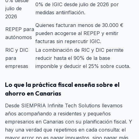
0% desde
0% de IGIC desde julio de 2026 por
julio de
medidas antiinflación.
2026
Quienes facturan menos de 30.000 €
REPEP para
pueden acogerse al REPEP y emitir
autónomos
facturas sin repercutir IGIC.
RIC y DIC
La combinación de RIC y DIC permite
para
reducir hasta el 90% de la base
empresas
imponible y deducir el 25% sobre cuota.
Lo que la práctica fiscal enseña sobre el
ahorro en Canarias
Desde SIEMPRIA Infinite Tech Solutions llevamos
años acompañando a residentes y pequeños
empresarios en Canarias con su planificación fiscal. Y
hay una verdad que repetimos en cada consulta: el
mayor error no es pagar impuestos, sino pagar más