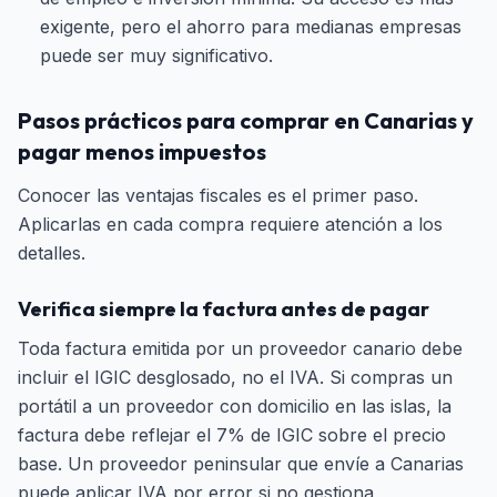
exigente, pero el ahorro para medianas empresas
puede ser muy significativo.
Pasos prácticos para comprar en Canarias y
pagar menos impuestos
Conocer las ventajas fiscales es el primer paso.
Aplicarlas en cada compra requiere atención a los
detalles.
Verifica siempre la factura antes de pagar
Toda factura emitida por un proveedor canario debe
incluir el IGIC desglosado, no el IVA. Si compras un
portátil a un proveedor con domicilio en las islas, la
factura debe reflejar el 7% de IGIC sobre el precio
base. Un proveedor peninsular que envíe a Canarias
puede aplicar IVA por error si no gestiona