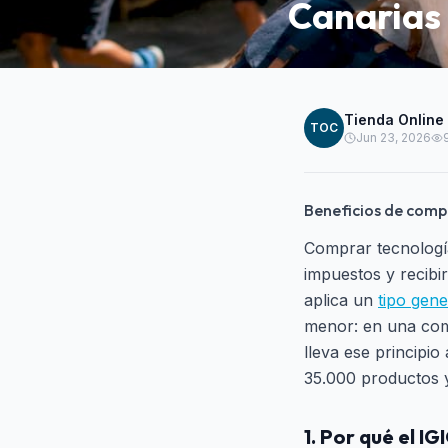
Canarias
Tienda Online
TOC
Jun 23, 2026
Beneficios de comp
Comprar tecnología
impuestos y recibir
aplica un
tipo gen
menor: en una com
lleva ese principio
35.000 productos y 
1. Por qué el I