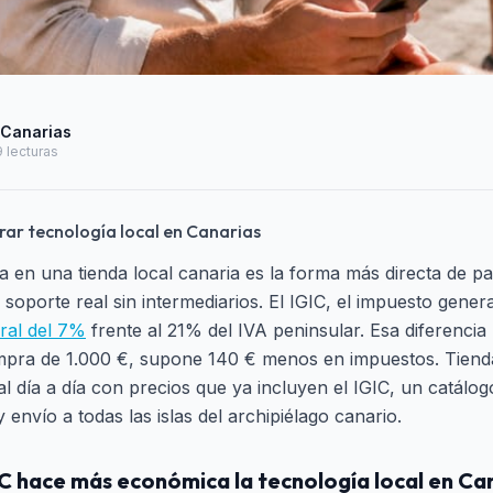
 Canarias
9
lecturas
rar tecnología local en Canarias
 en una tienda local canaria es la forma más directa de 
 soporte real sin intermediarios. El IGIC, el impuesto genera
eral del 7%
frente al 21% del IVA peninsular. Esa diferencia 
pra de 1.000 €, supone 140 € menos en impuestos. Tiend
 al día a día con precios que ya incluyen el IGIC, un catálo
envío a todas las islas del archipiélago canario.
GIC hace más económica la tecnología local en Ca