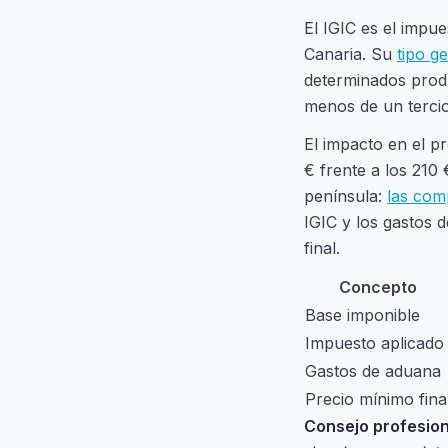
El IGIC es el impue
Canaria. Su
tipo g
determinados produ
menos de un tercio 
El impacto en el p
€ frente a los 210
península:
las com
IGIC y los gastos d
final.
Concepto
Base imponible
Impuesto aplicado
Gastos de aduana
Precio mínimo fina
Consejo profesion