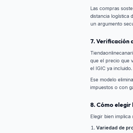
Las compras sosten
distancia logística
un argumento secun
7. Verificación
Tiendaonlinecanaria
que el precio que 
el IGIC ya incluido
Ese modelo elimina
impuestos o con gas
8. Cómo elegir 
Elegir bien implica
Variedad de pr