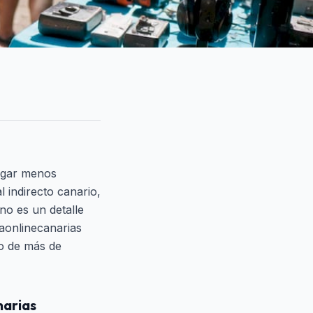
pagar menos
l indirecto canario,
no es un detalle
aonlinecanarias
go de más de
narias