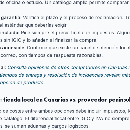
 de oficina o estudio. Un catálogo amplio permite comparar
garantía:
Verifica el plazo y el proceso de reclamación. T
el estándar que deberías exigir.
incluido:
Pide siempre el precio final con impuestos. Algun
 sin IGIC y lo añaden al finalizar la compra.
 accesible:
Confirma que existe un canal de atención local
o correo, con tiempos de respuesta razonables.
al:
Consulta opiniones de otros compradores en Canarias a
tiempos de entrega y resolución de incidencias revelan má
ripción de producto.
 tienda local en Canarias vs. proveedor peninsu
to de costes entre ambas opciones debe incluir impuestos, l
e catálogo. El diferencial fiscal entre IGIC y IVA no siempr
 si se suman aduanas y cargos logísticos.