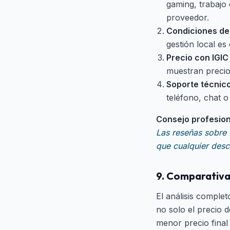
gaming, trabajo
proveedor.
Condiciones de 
gestión local es 
Precio con IGIC 
muestran precios
Soporte técnico
teléfono, chat 
Consejo profesion
Las reseñas sobre 
que cualquier desc
9. Comparativa:
El análisis comple
no solo el precio d
menor precio final