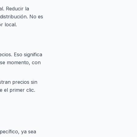
. Reducir la
 distribución. No es
 local.
cios. Eso significa
n ese momento, con
tran precios sin
 el primer clic.
ecífico, ya sea