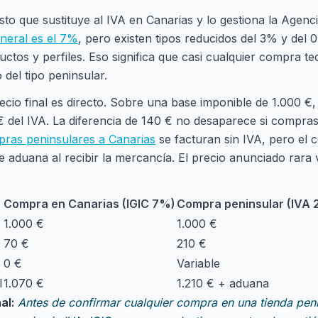
sto que sustituye al IVA en Canarias y lo gestiona la Agenci
eneral es el 7%
, pero existen tipos reducidos del 3% y del
ctos y perfiles. Eso significa que casi cualquier compra tec
del tipo peninsular.
recio final es directo. Sobre una base imponible de 1.000 €,
 € del IVA. La diferencia de 140 € no desaparece si compras
pras peninsulares a Canarias
se facturan sin IVA, pero el
e aduana al recibir la mercancía. El precio anunciado rara 
Compra en Canarias (IGIC 7%)
Compra peninsular (IVA 
1.000 €
1.000 €
70 €
210 €
0 €
Variable
l
1.070 €
1.210 € + aduana
al:
Antes de confirmar cualquier compra en una tienda penins