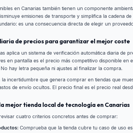
ibles en Canarias también tienen un componente ambiental
 disminuye emisiones de transporte y simplifica la cadena de
dario: es una consecuencia directa de elegir un proveedor
 diaria de precios para garantizar el mejor coste
s aplica un sistema de verificación automática diaria de pre
ves en pantalla es el precio más competitivo disponible e
. No hay letra pequeña ni ajustes al finalizar la compra.
 la incertidumbre que genera comprar en tiendas que mues
tos de envío ocultos. El precio final es el precio real desde
la mejor tienda local de tecnología en Canarias
 revisar cuatro criterios concretos antes de comprar:
oductos:
Comprueba que la tienda cubre tu caso de uso esp