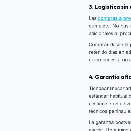
3. Logística si
Las
compras a pro
completo. No hay 
adicionales al prec
Comprar desde la p
retenido días en ad
quien necesita un 
4. Garantía ofi
Tiendaonlinecanari
estándar habitual 
gestión se resuelv
técnicos peninsular
La garantía postve
decidir. Un equipo