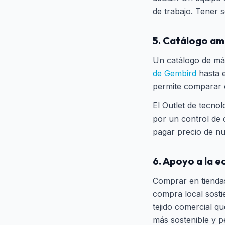
de trabajo. Tener 
5. Catálogo am
Un catálogo de má
de Gembird
hasta 
permite comparar o
El Outlet de tecno
por un control de 
pagar precio de nu
6. Apoyo a la e
Comprar en tiendas
compra local sosti
tejido comercial q
más sostenible y pe