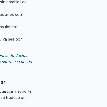
 sin cambiar de
res años con
as tiendas
, ya sea por
ntes de decidir.
s sobre una tienda
lar
ogística y soporte,
e se traduce en