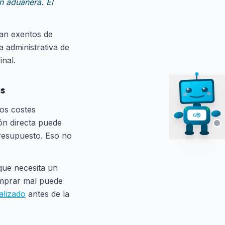
n aduanera. El
an exentos de
a administrativa de
inal.
s
os costes
ión directa puede
presupuesto. Eso no
que necesita un
comprar mal puede
alizado
antes de la