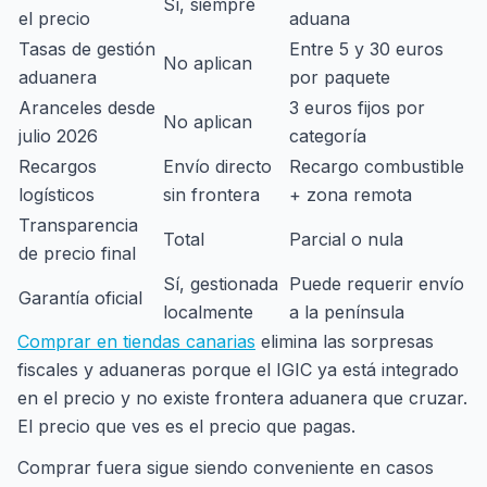
Sí, siempre
el precio
aduana
Tasas de gestión
Entre 5 y 30 euros
No aplican
aduanera
por paquete
Aranceles desde
3 euros fijos por
No aplican
julio 2026
categoría
Recargos
Envío directo
Recargo combustible
logísticos
sin frontera
+ zona remota
Transparencia
Total
Parcial o nula
de precio final
Sí, gestionada
Puede requerir envío
Garantía oficial
localmente
a la península
Comprar en tiendas canarias
elimina las sorpresas
fiscales y aduaneras porque el IGIC ya está integrado
en el precio y no existe frontera aduanera que cruzar.
El precio que ves es el precio que pagas.
Comprar fuera sigue siendo conveniente en casos