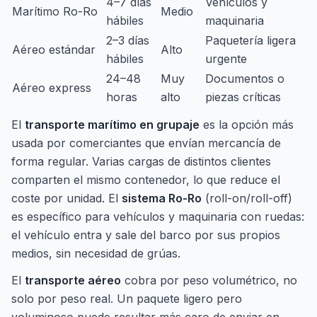
4–7 días
Vehículos y
Marítimo Ro-Ro
Medio
hábiles
maquinaria
2–3 días
Paquetería ligera
Aéreo estándar
Alto
hábiles
urgente
24–48
Muy
Documentos o
Aéreo express
horas
alto
piezas críticas
El
transporte marítimo en grupaje
es la opción más
usada por comerciantes que envían mercancía de
forma regular. Varias cargas de distintos clientes
comparten el mismo contenedor, lo que reduce el
coste por unidad. El
sistema Ro-Ro
(roll-on/roll-off)
es específico para vehículos y maquinaria con ruedas:
el vehículo entra y sale del barco por sus propios
medios, sin necesidad de grúas.
El
transporte aéreo
cobra por peso volumétrico, no
solo por peso real. Un paquete ligero pero