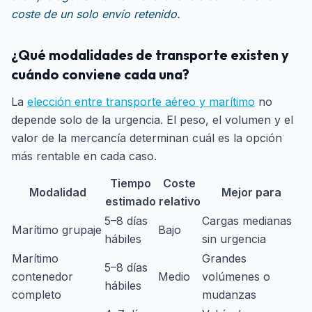
coste de un solo envío retenido.
¿Qué modalidades de transporte existen y
cuándo conviene cada una?
La
elección entre transporte aéreo y marítimo
no
depende solo de la urgencia. El peso, el volumen y el
valor de la mercancía determinan cuál es la opción
más rentable en cada caso.
Tiempo
Coste
Modalidad
Mejor para
estimado
relativo
5–8 días
Cargas medianas
Marítimo grupaje
Bajo
hábiles
sin urgencia
Marítimo
Grandes
5–8 días
contenedor
Medio
volúmenes o
hábiles
completo
mudanzas