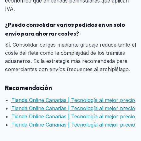
económico que en tiendas peninsulares que aplican
IVA.
¿Puedo consolidar varios pedidos en un solo
envío para ahorrar costes?
Sí. Consolidar cargas mediante grupaje reduce tanto el
coste del flete como la complejidad de los trámites
aduaneros. Es la estrategia más recomendada para
comerciantes con envíos frecuentes al archipiélago.
Recomendación
Tienda Online Canarias | Tecnología al mejor precio
Tienda Online Canarias | Tecnología al mejor precio
Tienda Online Canarias | Tecnología al mejor precio
Tienda Online Canarias | Tecnología al mejor precio