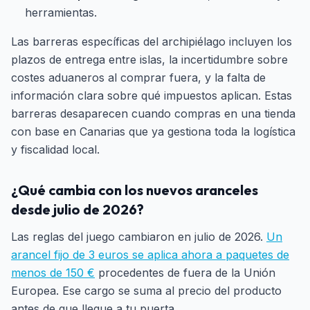
herramientas.
Las barreras específicas del archipiélago incluyen los
plazos de entrega entre islas, la incertidumbre sobre
costes aduaneros al comprar fuera, y la falta de
información clara sobre qué impuestos aplican. Estas
barreras desaparecen cuando compras en una tienda
con base en Canarias que ya gestiona toda la logística
y fiscalidad local.
¿Qué cambia con los nuevos aranceles
desde julio de 2026?
Las reglas del juego cambiaron en julio de 2026.
Un
arancel fijo de 3 euros se aplica ahora a paquetes de
menos de 150 €
procedentes de fuera de la Unión
Europea. Ese cargo se suma al precio del producto
antes de que llegue a tu puerta.