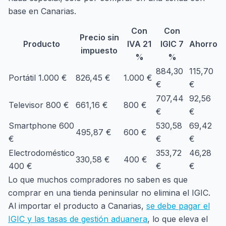
base en Canarias.
Con
Con
Precio sin
Producto
IVA 21
IGIC 7
Ahorro
impuesto
%
%
884,30
115,70
Portátil 1.000 €
826,45 €
1.000 €
€
€
707,44
92,56
Televisor 800 €
661,16 €
800 €
€
€
Smartphone 600
530,58
69,42
495,87 €
600 €
€
€
€
Electrodoméstico
353,72
46,28
330,58 €
400 €
400 €
€
€
Lo que muchos compradores no saben es que
comprar en una tienda peninsular no elimina el IGIC.
Al importar el producto a Canarias,
se debe pagar el
IGIC y las tasas de gestión aduanera
, lo que eleva el