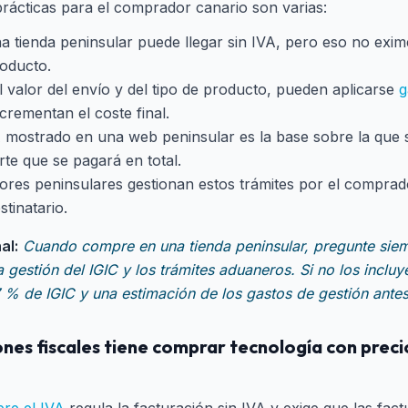
prácticas para el comprador canario son varias:
a tienda peninsular puede llegar sin IVA, pero eso no exim
roducto.
 valor del envío y del tipo de producto, pueden aplicarse
g
crementan el coste final.
A mostrado en una web peninsular es la base sobre la que s
rte que se pagará en total.
res peninsulares gestionan estos trámites por el comprado
tinatario.
al:
Cuando compre en una tienda peninsular, pregunte siemp
 gestión del IGIC y los trámites aduaneros. Si no los incluye
7 % de IGIC y una estimación de los gastos de gestión antes
nes fiscales tiene comprar tecnología con precio