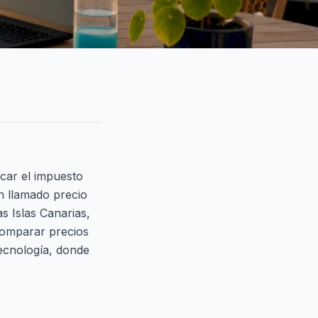
icar el impuesto
n llamado precio
s Islas Canarias,
 comparar precios
tecnología, donde