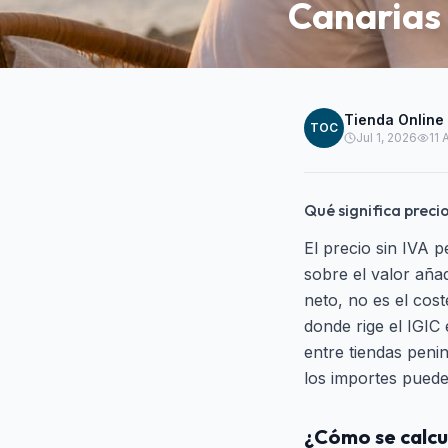
Canarias
Tienda Online
TOC
Jul 1, 2026
11
Qué significa preci
El precio sin IVA 
sobre el valor aña
neto, no es el cost
donde rige el IGIC 
entre tiendas penin
los importes puede
¿Cómo se calcul