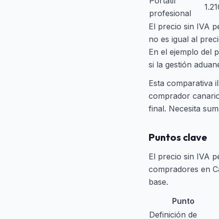
Portátil
1.2
profesional
El precio sin IVA p
no es igual al prec
En el ejemplo del p
si la gestión aduan
Esta comparativa i
comprador canario 
final. Necesita sum
Puntos clave
El precio sin IVA p
compradores en Ca
base.
Punto
Definición de