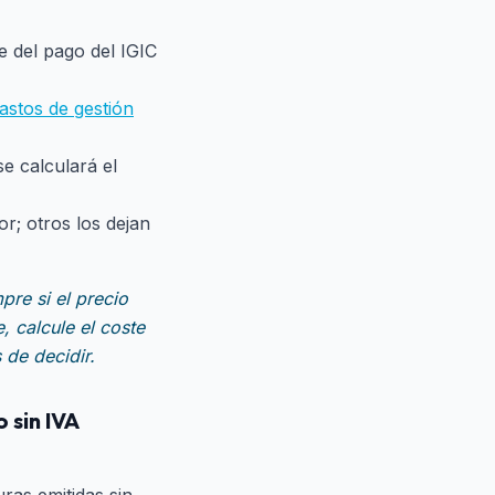
e del pago del IGIC
astos de gestión
e calculará el
r; otros los dejan
re si el precio
, calcule el coste
 de decidir.
 sin IVA