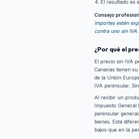
El resultado es 
Consejo profesion
importes estén exp
contra uno sin IVA
¿Por qué el prec
El precio sin IVA 
Canarias tienen su
de la Unión Europe
IVA peninsular. Si
Al recibir un produ
Impuesto General I
peninsular general
bienes. Esta difer
bajos que en la pe