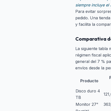
siempre incluye el
Para evitar sorpre
pedido. Una tienda
y facilita la compa
Comparativa de 
La siguiente tabla
régimen fiscal apli
general del 7 % pa
envíos desde la pe
Producto
Disco duro 4
121
TB
Monitor 27"
363