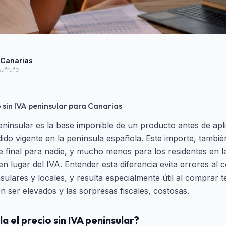
 Canarias
Aufrufe
o sin IVA peninsular para Canarias
peninsular es la base imponible de un producto antes de apl
dido vigente en la península española. Este importe, tambié
e final para nadie, y mucho menos para los residentes en la
en lugar del IVA. Entender esta diferencia evita errores al
sulares y locales, y resulta especialmente útil al comprar 
n ser elevados y las sorpresas fiscales, costosas.
a el precio sin IVA peninsular?