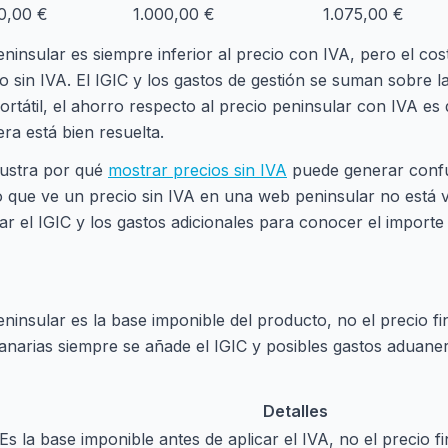
10,00 €
1.000,00 €
1.075,00 €
eninsular es siempre inferior al precio con IVA, pero el cos
io sin IVA. El IGIC y los gastos de gestión se suman sobre l
ortátil, el ahorro respecto al precio peninsular con IVA es
era está bien resuelta.
lustra por qué
mostrar precios sin IVA
puede generar confu
que ve un precio sin IVA en una web peninsular no está v
ar el IGIC y los gastos adicionales para conocer el importe
eninsular es la base imponible del producto, no el precio fi
narias siempre se añade el IGIC y posibles gastos aduane
Detalles
Es la base imponible antes de aplicar el IVA, no el precio f