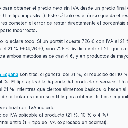
 para obtener el precio neto sin IVA desde un precio final
 (1 + tipo impositivo). Este cálculo es el único que da el re
 cometen el error de restar directamente el porcentaje al 
porte incorrecto.
 lo aclara todo. Si un portátil cuesta 726 € con IVA al 21 
el 21 % (604,26 €), sino 726 € dividido entre 1,21, que d
ntre ambos métodos es de casi 4 €, y en productos de mayo
n España
son tres: el general del 21 %, el reducido del 10 %
4 %. El tipo aplicable depende del producto o servicio. Un
al 21 %, mientras que ciertos alimentos básicos lo hacen a
 de calcular es imprescindible para obtener la base imponib
ecio final con IVA incluido.
o de IVA aplicable al producto (21 %, 10 % o 4 %).
 final entre (1 + tipo de IVA expresado en decimal).