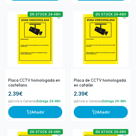
EN STOCK 24-48H
EN STOCK 24-48H
Placa CCTV homologada en
Placa de CCTV homologada
castellano
en catalán
2.39
€
2.39
€
Envío a Canarias
Entrega 24-48h
Envío a Canarias
Entrega 24-48h
Añadir
Añadir
EN STOCK 24-48H
EN STOCK 24-48H