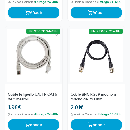
Envío a Canarias
Entrega 24-48h
Envío a Canarias
Entrega 24-48h
Añadir
Añadir
EN STOCK 24-48H
EN STOCK 24-48H
Cable latiguillo U/UTP CAT6
Cable BNC RG59 macho a
de 5 metros
macho de 75 Ohm
1.98
€
2.01
€
Envío a Canarias
Entrega 24-48h
Envío a Canarias
Entrega 24-48h
Añadir
Añadir