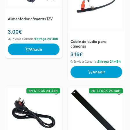
Alimentador cámaras 12V
3.00
€
Envío a Canarias
Entrega 24-48h
Cable de audio para
cámaras
Añadir
3.16
€
Envío a Canarias
Entrega 24-48h
Añadir
EN STOCK 24-48H
EN STOCK 24-48H