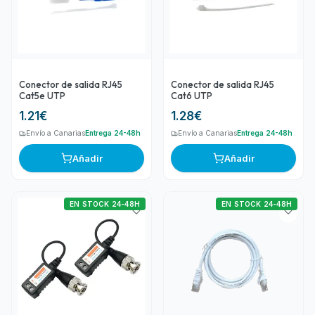
Conector de salida RJ45
Conector de salida RJ45
Cat5e UTP
Cat6 UTP
1.21
€
1.28
€
Envío a Canarias
Entrega 24-48h
Envío a Canarias
Entrega 24-48h
Añadir
Añadir
EN STOCK 24-48H
EN STOCK 24-48H