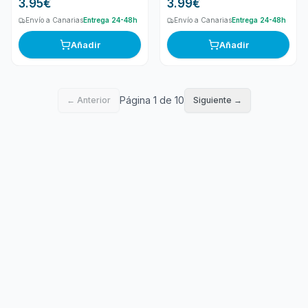
3.95
€
3.99
€
Envío a Canarias
Entrega 24-48h
Envío a Canarias
Entrega 24-48h
Añadir
Añadir
Página 1 de 10
← Anterior
Siguiente →