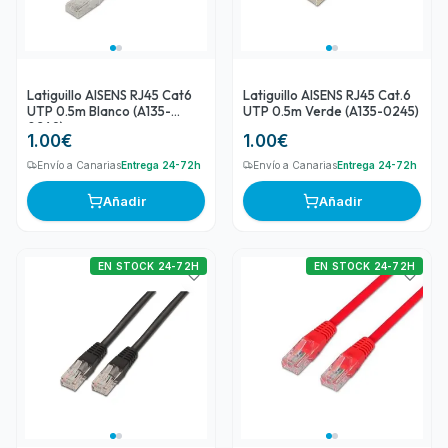
Latiguillo AISENS RJ45 Cat6
Latiguillo AISENS RJ45 Cat.6
UTP 0.5m Blanco (A135-
UTP 0.5m Verde (A135-0245)
0249)
1.00
€
1.00
€
Envío a Canarias
Entrega 24-72h
Envío a Canarias
Entrega 24-72h
Añadir
Añadir
EN STOCK 24-72H
EN STOCK 24-72H