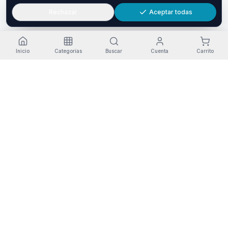
Rechazar
Aceptar todas
Inicio
Categorías
Buscar
Cuenta
Carrito
Envío gratis
Devolución
Pago seguro
Garantía