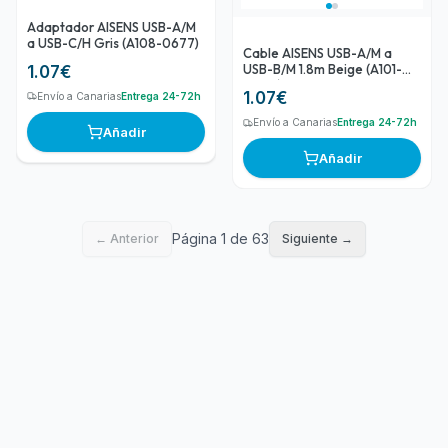
Adaptador AISENS USB-A/M
a USB-C/H Gris (A108-0677)
Cable AISENS USB-A/M a
USB-B/M 1.8m Beige (A101-
1.07
€
0002)
1.07
€
Envío a Canarias
Entrega 24-72h
Envío a Canarias
Entrega 24-72h
Añadir
Añadir
Página 1 de 63
← Anterior
Siguiente →