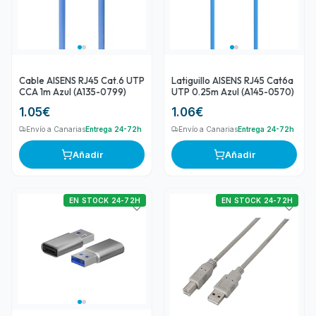
Cable AISENS RJ45 Cat.6 UTP
Latiguillo AISENS RJ45 Cat6a
CCA 1m Azul (A135-0799)
UTP 0.25m Azul (A145-0570)
1.05
€
1.06
€
Envío a Canarias
Entrega 24-72h
Envío a Canarias
Entrega 24-72h
Añadir
Añadir
EN STOCK 24-72H
EN STOCK 24-72H