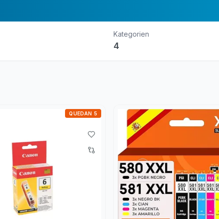
Kategorien
4
QUEDAN 5