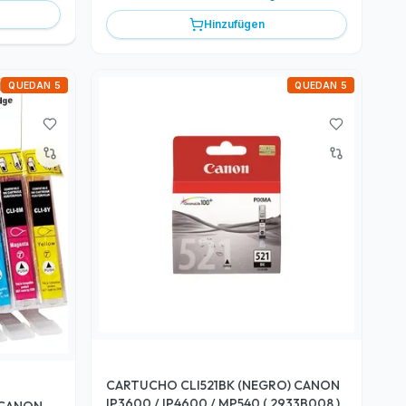
Hinzufügen
QUEDAN 5
QUEDAN 5
CARTUCHO CLI521BK (NEGRO) CANON
IP3600 / IP4600 / MP540 ( 2933B008 )
 CANON