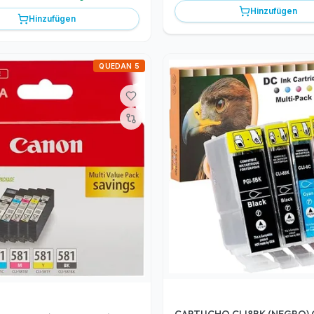
Hinzufügen
Hinzufügen
QUEDAN 5
CARTUCHO CLI8BK (NEGRO)