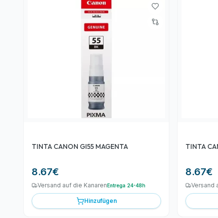
TINTA CANON GI55 MAGENTA
TINTA CA
8.67
€
8.67
€
Versand auf die Kanaren
Versand 
Entrega 24-48h
Hinzufügen