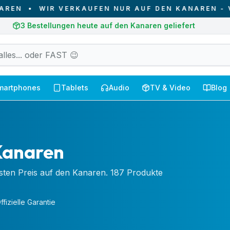
VERKAUFEN NUR AUF DEN KANAREN - VON DEN KAN
3
Bestellungen heute auf den Kanaren geliefert
martphones
Tablets
Audio
TV & Video
Blog
Kanaren
ten Preis auf den Kanaren. 187 Produkte
ffizielle Garantie