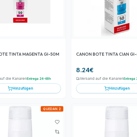
OTE TINTA MAGENTA GI-50M
CANON BOTE TINTA CIAN GI
8.24
€
auf die Kanaren
Versand auf die Kanaren
Entrega 24-48h
Entrega
Hinzufügen
Hinzufügen
QUEDAN 2