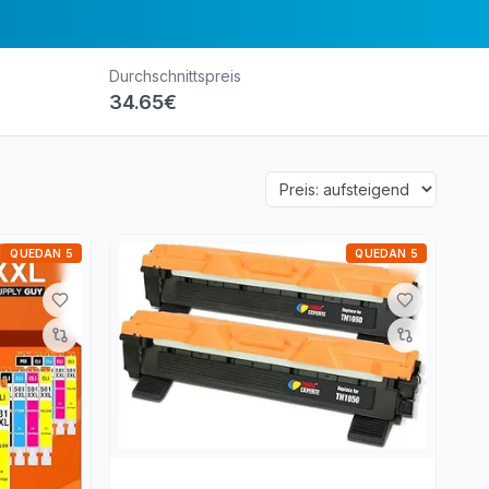
Durchschnittspreis
34.65
€
QUEDAN 5
QUEDAN 5