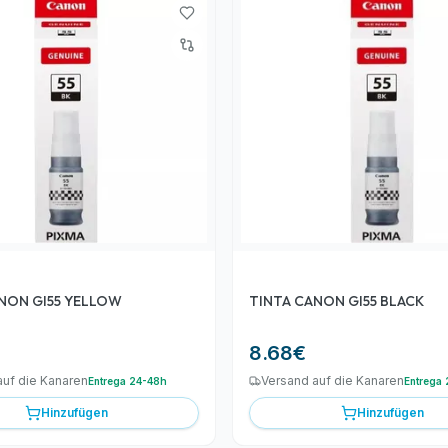
NON GI55 YELLOW
TINTA CANON GI55 BLACK
8.68
€
auf die Kanaren
Versand auf die Kanaren
Entrega 24-48h
Entrega
Hinzufügen
Hinzufügen