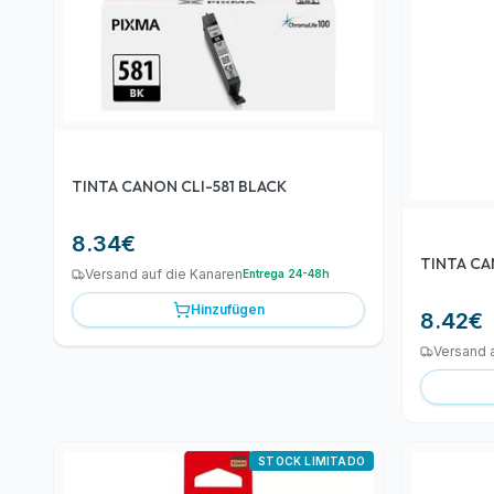
TINTA CANON CLI-581 BLACK
8.34
€
TINTA CA
Versand auf die Kanaren
Entrega 24-48h
Hinzufügen
8.42
€
Versand 
STOCK LIMITADO