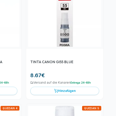
TA
TINTA CANON GI55 BLUE
8.67
€
Versand auf die Kanaren
 24-48h
Entrega 24-48h
Hinzufügen
QUEDAN 4
QUEDAN 5