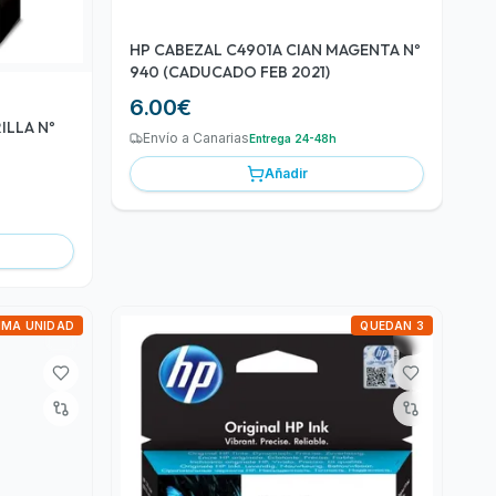
HP CABEZAL C4901A CIAN MAGENTA Nº
940 (CADUCADO FEB 2021)
6.00
€
ILLA Nº
Envío a Canarias
Entrega 24-48h
Añadir
IMA UNIDAD
QUEDAN 3