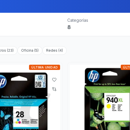
Categorías
8
tros
(
23
)
Oficina
(
5
)
Redes
(
4
)
ÚLTIMA UNIDAD
ÚLT