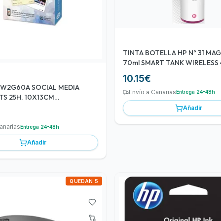
TINTA BOTELLA HP Nº 31 MA
70ml SMART TANK WIRELESS 
/ 600 (1VV27AE)
10.15
€
 W2G60A SOCIAL MEDIA
Envío a Canarias
Entrega 24-48h
S 25H. 10X13CM
FICO ADHESIVO
Añadir
anarias
Entrega 24-48h
Añadir
QUEDAN 5