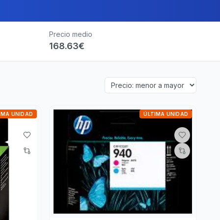
Precio medio
168.63
€
IMA UNIDAD
ÚLTIMA UNIDAD