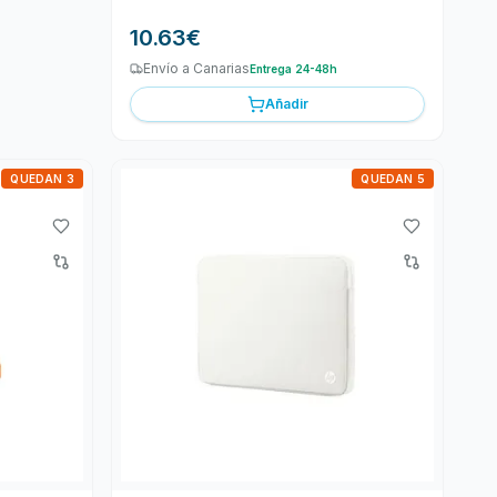
10.63
€
Envío a Canarias
Entrega 24-48h
Añadir
QUEDAN 3
QUEDAN 5