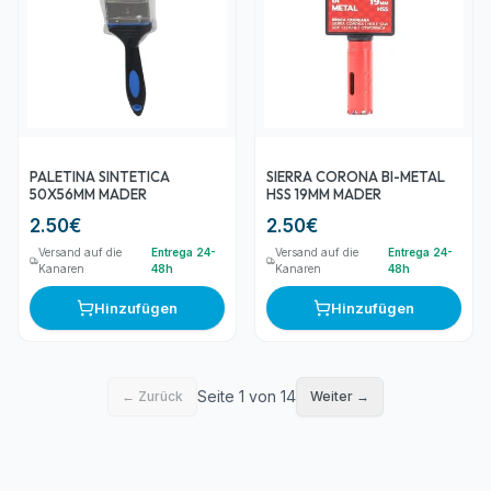
PALETINA SINTETICA
SIERRA CORONA BI-METAL
50X56MM MADER
HSS 19MM MADER
2.50
€
2.50
€
Versand auf die
Entrega 24-
Versand auf die
Entrega 24-
Kanaren
48h
Kanaren
48h
Hinzufügen
Hinzufügen
Seite 1 von 14
← Zurück
Weiter →