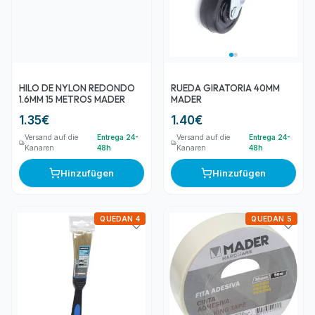
HILO DE NYLON REDONDO
RUEDA GIRATORIA 40MM
1.6MM 15 METROS MADER
MADER
1.35
€
1.40
€
Versand auf die
Entrega 24-
Versand auf die
Entrega 24-
Kanaren
48h
Kanaren
48h
Hinzufügen
Hinzufügen
QUEDAN 4
QUEDAN 5