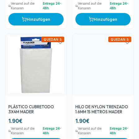
Versand auf die
Entrega 24-
Versand auf die
Entrega 24-
Kanaren
48h
Kanaren
48h
Hinzufügen
Hinzufügen
QUEDAN 5
QUEDAN 5
PLÁSTICO CUBRETODO
HILO DE NYLON TRENZADO
3X4M MADER
1.6MM 15 METROS MADER
1.90
€
1.90
€
Versand auf die
Entrega 24-
Versand auf die
Entrega 24-
Kanaren
48h
Kanaren
48h