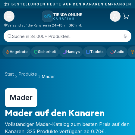
2
BESTELLUNGEN HEUTE AUF DEN KANAREN EMPFANGEN
TIENDA ONLINE
CANARIAS
Versand auf die Kanaren in 24-48h · IGIC inkl.
Suche in 34.000+ Produkten…
Angebote
Sicherheit
Handys
Tablets
Audio
Start
Produkte
Mader
Mader
Mader auf den Kanaren
Vollständiger Mader-Katalog zum besten Preis auf den
Kanaren. 325 Produkte verfügbar ab 0.70€.