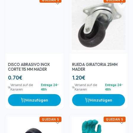
QUEDAN 5
QUEDAN 5
DISCO ABRASIVO INOX
RUEDA GIRATORIA 25MM
CORTE 115 MM MADER
MADER
0.70
€
1.20
€
Versand auf die
Entrega 24-
Versand auf die
Entrega 24-
Kanaren
48h
Kanaren
48h
Hinzufügen
Hinzufügen
QUEDAN 5
QUEDAN 5