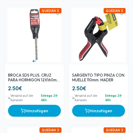
QUEDAN 5
QUEDAN 5
BROCA SDS PLUS, CRUZ
SARGENTO TIPO PINZA CON
PARA HORMIGON 12X160mm.
MUELLE 110mm. MADER
MADER
2.50
€
2.50
€
Versand auf die
Entrega 24-
Versand auf die
Entrega 24-
Kanaren
48h
Kanaren
48h
Hinzufügen
Hinzufügen
QUEDAN 3
QUEDAN 3