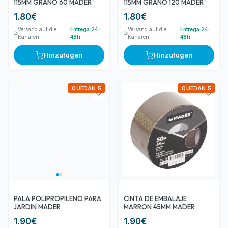
115MM GRANO 60 MADER
115MM GRANO 120 MADER
1.80
€
1.80
€
Versand auf die
Entrega 24-
Versand auf die
Entrega 24-
Kanaren
48h
Kanaren
48h
Hinzufügen
Hinzufügen
QUEDAN 5
QUEDAN 5
PALA POLIPROPILENO PARA
CINTA DE EMBALAJE
JARDIN MADER
MARRON 45MM MADER
1.90
€
1.90
€