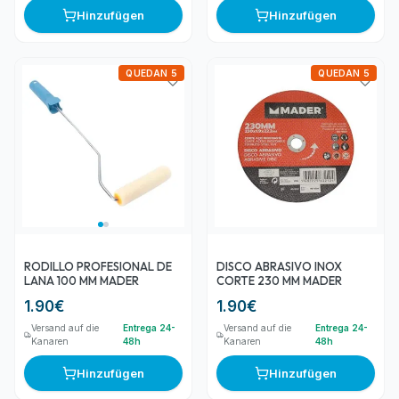
Hinzufügen
Hinzufügen
QUEDAN 5
QUEDAN 5
RODILLO PROFESIONAL DE
DISCO ABRASIVO INOX
LANA 100 MM MADER
CORTE 230 MM MADER
1.90
€
1.90
€
Versand auf die
Entrega 24-
Versand auf die
Entrega 24-
Kanaren
48h
Kanaren
48h
Hinzufügen
Hinzufügen