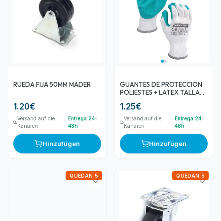
RUEDA FIJA 50MM MADER
GUANTES DE PROTECCION
POLIESTES + LATEX TALLA
XL MADER
1.20
€
1.25
€
Versand auf die
Entrega 24-
Versand auf die
Entrega 24-
Kanaren
48h
Kanaren
48h
Hinzufügen
Hinzufügen
QUEDAN 5
QUEDAN 5