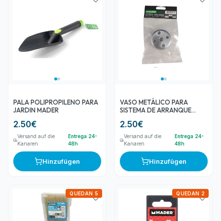
PALA POLIPROPILENO PARA
VASO METÁLICO PARA
JARDIN MADER
SISTEMA DE ARRANQUE
MADER
2.50
€
2.50
€
Versand auf die
Entrega 24-
Versand auf die
Entrega 24-
Kanaren
48h
Kanaren
48h
Hinzufügen
Hinzufügen
QUEDAN 5
QUEDAN 2