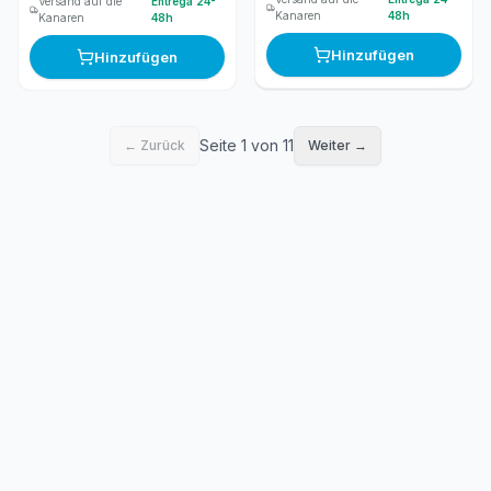
Versand auf die
Entrega 24-
Kanaren
48h
Kanaren
48h
Hinzufügen
Hinzufügen
Seite 1 von 11
← Zurück
Weiter →