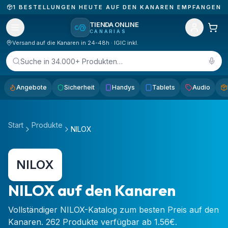
1
BESTELLUNGEN HEUTE AUF DEN KANAREN EMPFANGEN
TIENDA ONLINE
CANARIAS
Versand auf die Kanaren in 24-48h · IGIC inkl.
Suche in 34.000+ Produkten…
Angebote
Sicherheit
Handys
Tablets
Audio
Start
Produkte
NILOX
NILOX
NILOX auf den Kanaren
Vollständiger NILOX-Katalog zum besten Preis auf den
Kanaren. 262 Produkte verfügbar ab 1.56€.