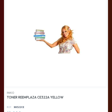
INKIO
TONER REEMPLAZA CE322A YELLOW
REF:
XH322CE