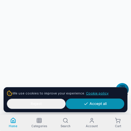
We use cookies to improve your experience.
Cookie policy
Reject
Accept all
Home
Categories
Search
Account
Cart