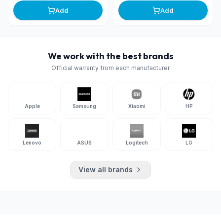
Add
Add
We work with the best brands
Official warranty from each manufacturer
Apple
Samsung
Xiaomi
HP
Lenovo
ASUS
Logitech
LG
View all brands