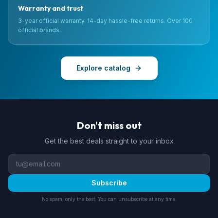
Warranty and trust
3-year official warranty. 14-day hassle-free returns. Over 100
official brands.
Explore catalog
Don't miss out
Get the best deals straight to your inbox
Subscribe
No spam, only the best. You can unsubscribe at any time.