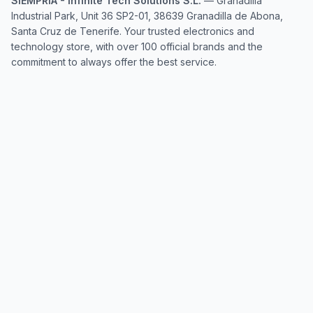
SIEMPRIA - Infinite Tech Solutions S.L.
— Granadilla
Industrial Park, Unit 36 SP2-01, 38639 Granadilla de Abona,
Santa Cruz de Tenerife. Your trusted electronics and
technology store, with over 100 official brands and the
commitment to always offer the best service.