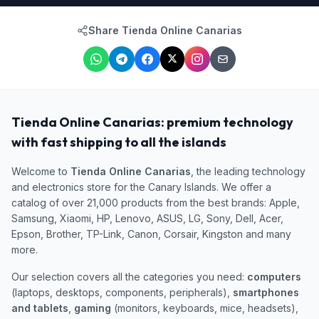
Share Tienda Online Canarias
Tienda Online Canarias: premium technology
with fast shipping to all the islands
Welcome to
Tienda Online Canarias
, the leading technology
and electronics store for the Canary Islands. We offer a
catalog of over 21,000 products from the best brands: Apple,
Samsung, Xiaomi, HP, Lenovo, ASUS, LG, Sony, Dell, Acer,
Epson, Brother, TP-Link, Canon, Corsair, Kingston and many
more.
Our selection covers all the categories you need:
computers
(laptops, desktops, components, peripherals),
smartphones
and tablets
,
gaming
(monitors, keyboards, mice, headsets),