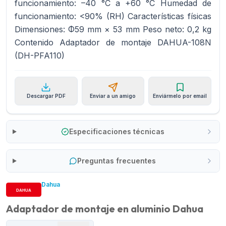
funcionamiento: –40 °C a +60 °C Humedad de
funcionamiento: <90% (RH) Características físicas
Dimensiones: Φ59 mm × 53 mm Peso neto: 0,2 kg
Contenido Adaptador de montaje DAHUA-108N
(DH-PFA110)
Descargar PDF
Enviar a un amigo
Enviármelo por email
Especificaciones técnicas
Preguntas frecuentes
Dahua
Adaptador de montaje en aluminio Dahua