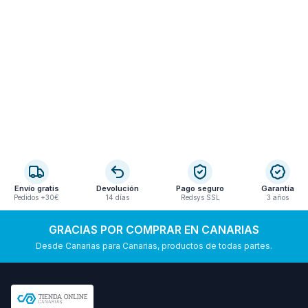
Envío gratis
Devolución
Pago seguro
Garantía
Pedidos +30€
14 días
Redsys SSL
3 años
GRACIAS POR COMPRAR EN CANARIAS
Desde Canarias para Canarias, productos de todas partes.