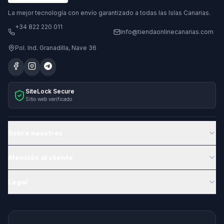
La mejor tecnología con envío garantizado a todas las Islas Canarias.
+34 822 220 011
info@tiendaonlinecanarias.com
Pol. Ind. Granadilla, Nave 36
SiteLock Secure
Sitio web verificado
Sobre nosotros
Atención al cliente
Legal