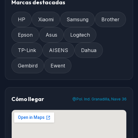
Marcas destacadas
HP
Xiaomi
Samsung
Brother
Epson
Asus
Logitech
TP-Link
AISENS
Dahua
Gembird
Ewent
Cómo llegar
Pol. Ind. Granadilla, Nave 36