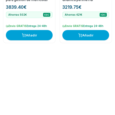
3839.40
€
3219.75
€
Ahorras 502€
Ahorras 421€
IGIC
IGIC
Envío GRATIS
Entrega 24-48h
Envío GRATIS
Entrega 24-48h
Añadir
Añadir