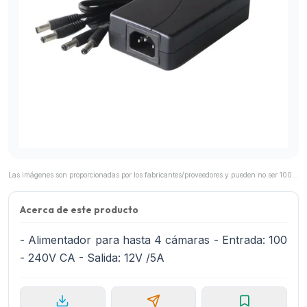
Las imágenes son proporcionadas por los fabricantes/proveedores y pueden no ser 100% representativas del producto final.
Acerca de este producto
- Alimentador para hasta 4 cámaras - Entrada: 100
- 240V CA - Salida: 12V /5A