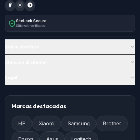
SiteLock Secure
Sitio web verificado
Sobre nosotros
Atención al cliente
Legal
Marcas destacadas
HP
Xiaomi
Samsung
Brother
Epson
Asus
Logitech