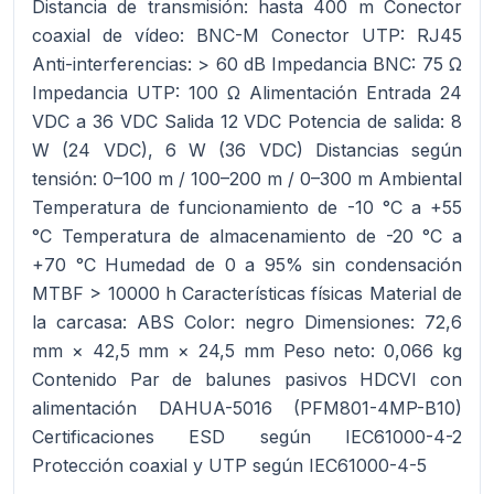
Distancia de transmisión: hasta 400 m Conector
coaxial de vídeo: BNC-M Conector UTP: RJ45
Anti-interferencias: > 60 dB Impedancia BNC: 75 Ω
Impedancia UTP: 100 Ω Alimentación Entrada 24
VDC a 36 VDC Salida 12 VDC Potencia de salida: 8
W (24 VDC), 6 W (36 VDC) Distancias según
tensión: 0–100 m / 100–200 m / 0–300 m Ambiental
Temperatura de funcionamiento de -10 °C a +55
°C Temperatura de almacenamiento de -20 °C a
+70 °C Humedad de 0 a 95% sin condensación
MTBF > 10000 h Características físicas Material de
la carcasa: ABS Color: negro Dimensiones: 72,6
mm × 42,5 mm × 24,5 mm Peso neto: 0,066 kg
Contenido Par de balunes pasivos HDCVI con
alimentación DAHUA-5016 (PFM801-4MP-B10)
Certificaciones ESD según IEC61000-4-2
Protección coaxial y UTP según IEC61000-4-5