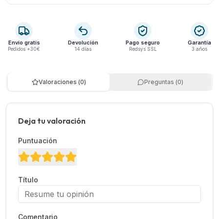
Envío gratis
Devolución
Pago seguro
Garantía
Pedidos +30€
14 días
Redsys SSL
3 años
Valoraciones
(
0
)
Preguntas
(
0
)
Deja tu valoración
Puntuación
Título
Comentario