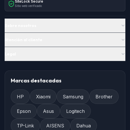
SiteLock Secure
Sitio web verificado
Sobre nosotros
Atención al cliente
Legal
Marcas destacadas
HP
Xiaomi
Samsung
Brother
Epson
Asus
Logitech
TP-Link
AISENS
Dahua