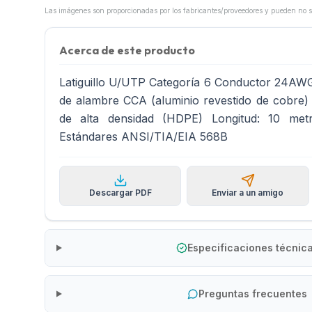
Acerca de este producto
Latiguillo U/UTP Categoría 6 Conductor 24AW
de alambre CCA (aluminio revestido de cobre) a
de alta densidad (HDPE) Longitud: 10 me
Estándares ANSI/TIA/EIA 568B
Descargar PDF
Enviar a un amigo
Especificaciones técnic
Preguntas frecuentes