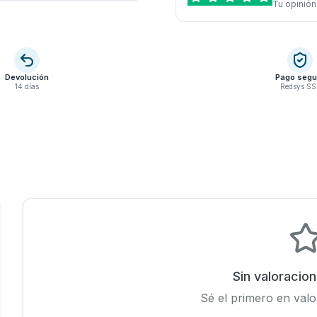
Tu opinión
Devolución
Pago segu
14 días
Redsys SS
Sin valoracio
Sé el primero en valo