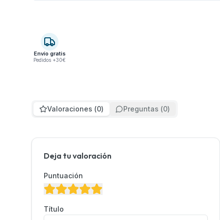
Envío gratis
Pedidos +30€
Valoraciones
(
0
)
Preguntas
(
0
)
Deja tu valoración
Puntuación
Título