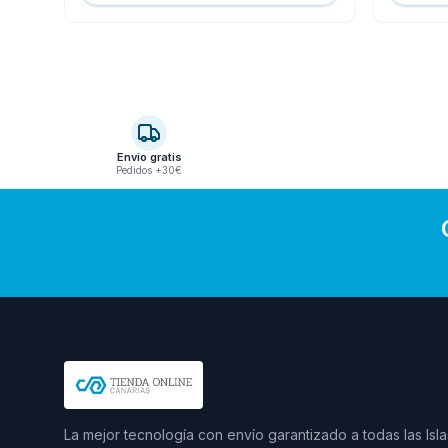
Envío gratis
Pedidos +30€
La mejor tecnología con envío garantizado a todas las Isla