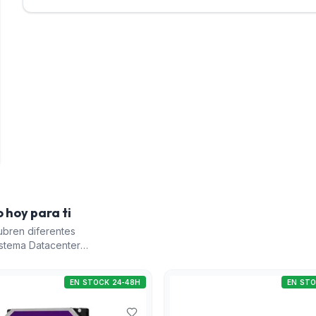
 hoy para ti
bren diferentes
istema Datacenter
iación y es ideal para
 Purple' es un
EN STOCK 24-48H
EN STO
istemas de
rimetral DeepWall ThermAI'
ámara Blackbody para