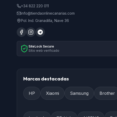
+34 822 220 011
info@tiendaonlinecanarias.com
Pol. Ind. Granadilla, Nave 36
SiteLock Secure
Sitio web verificado
Marcas destacadas
HP
Xiaomi
Samsung
Brother