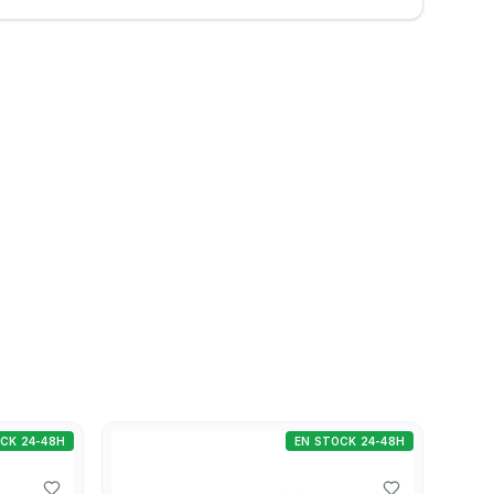
CK 24-48H
EN STOCK 24-48H