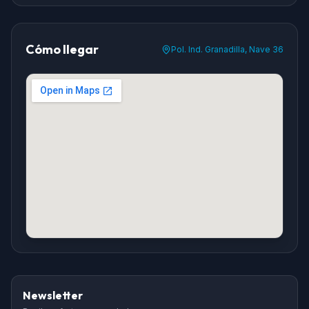
Cómo llegar
Pol. Ind. Granadilla, Nave 36
Newsletter