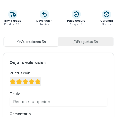
Envío gratis
Devolución
Pago seguro
Garantía
Pedidos +30€
14 días
Redsys SSL
3 años
Valoraciones
(
0
)
Preguntas
(
0
)
Deja tu valoración
Puntuación
Título
Comentario