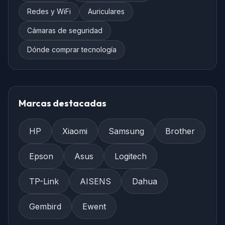
Redes y WiFi
Auriculares
Cámaras de seguridad
Dónde comprar tecnología
Marcas destacadas
HP
Xiaomi
Samsung
Brother
Epson
Asus
Logitech
TP-Link
AISENS
Dahua
Gembird
Ewent