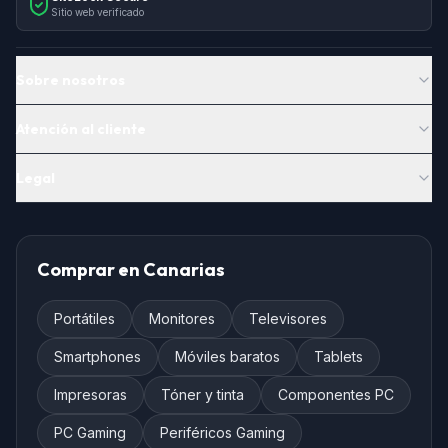
Sitio web verificado
Sobre nosotros
Atención al cliente
Legal
Comprar en Canarias
Portátiles
Monitores
Televisores
Smartphones
Móviles baratos
Tablets
Impresoras
Tóner y tinta
Componentes PC
PC Gaming
Periféricos Gaming