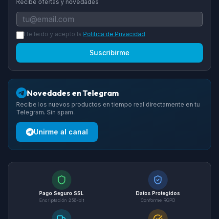
Recibe ofertas y novedades
He leido y acepto la
Politica de Privacidad
Suscribirme
Novedades en Telegram
Recibe los nuevos productos en tiempo real directamente en tu
Telegram. Sin spam.
Unirme al canal
Pago Seguro SSL
Datos Protegidos
Encriptación 256-bit
Conforme RGPD