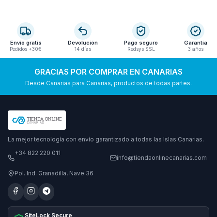
Envío gratis
Devolución
Pago seguro
Garantía
Pedidos +30€
14 días
Redsys SSL
3 años
GRACIAS POR COMPRAR EN CANARIAS
Desde Canarias para Canarias, productos de todas partes.
La mejor tecnología con envío garantizado a todas las Islas Canarias.
+34 822 220 011
info@tiendaonlinecanarias.com
Pol. Ind. Granadilla, Nave 36
SiteLock Secure