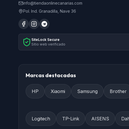
info@tiendaonlinecanarias.com
Pol. Ind. Granadilla, Nave 36
SiteLock Secure
Sitio web verificado
Marcas destacadas
HP
Xiaomi
Samsung
Brother
Logitech
TP-Link
AISENS
Da