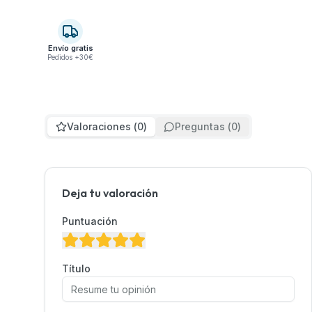
Envío gratis
Pedidos +30€
Valoraciones
(
0
)
Preguntas
(
0
)
Deja tu valoración
Puntuación
Título