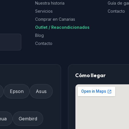
Nuestra historia
Guía de ga
Servicios
Contacto
Comprar en Canarias
Outlet / Reacondicionados
Blog
Contacto
Cómo llegar
Epson
Asus
hua
Gembird