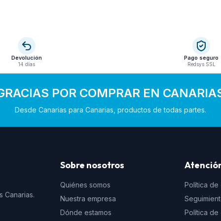
Devolución
Pago seguro
14 días
Redsys SSL
GRACIAS POR COMPRAR EN CANARIA
Desde Canarias para Canarias, productos de todas partes.
Sobre nosotros
Atención
Quiénes somos
Política de
s Canarias.
Nuestra empresa
Seguimien
Dónde estamos
Política d