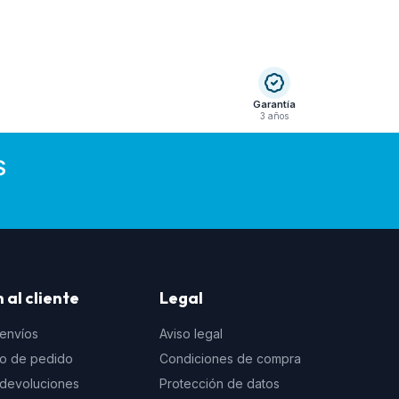
Garantía
3 años
S
 al cliente
Legal
 envíos
Aviso legal
to de pedido
Condiciones de compra
e devoluciones
Protección de datos