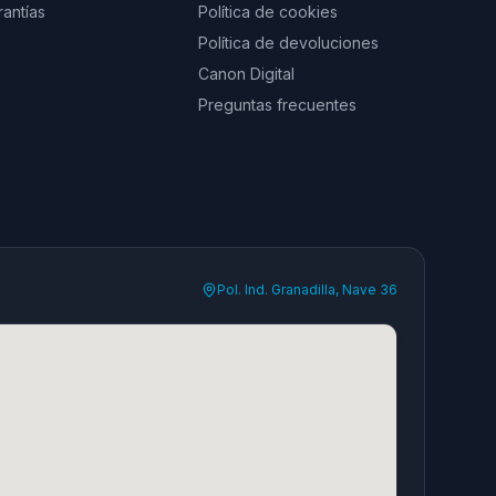
rantías
Política de cookies
Política de devoluciones
Canon Digital
Preguntas frecuentes
Pol. Ind. Granadilla, Nave 36