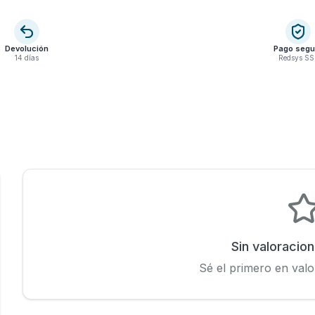
Devolución
Pago segu
14 días
Redsys SS
Sin valoracio
Sé el primero en valo