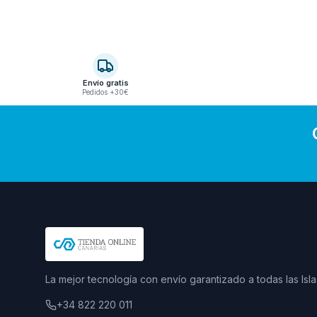
Envío gratis
Pedidos +30€
La mejor tecnología con envío garantizado a todas las Isla
+34 822 220 011