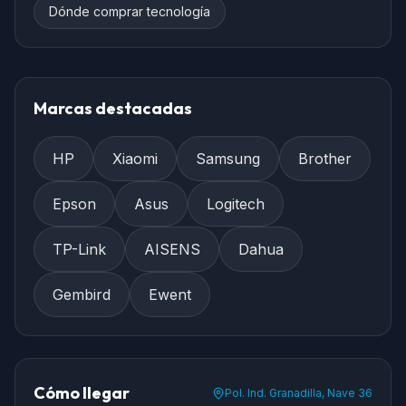
Dónde comprar tecnología
Marcas destacadas
HP
Xiaomi
Samsung
Brother
Epson
Asus
Logitech
TP-Link
AISENS
Dahua
Gembird
Ewent
Cómo llegar
Pol. Ind. Granadilla, Nave 36