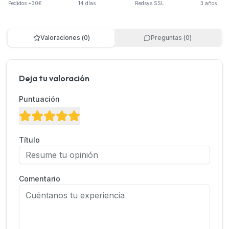
Pedidos +30€
14 días
Redsys SSL
3 años
Valoraciones
(
0
)
Preguntas
(
0
)
Deja tu valoración
Puntuación
Título
Comentario