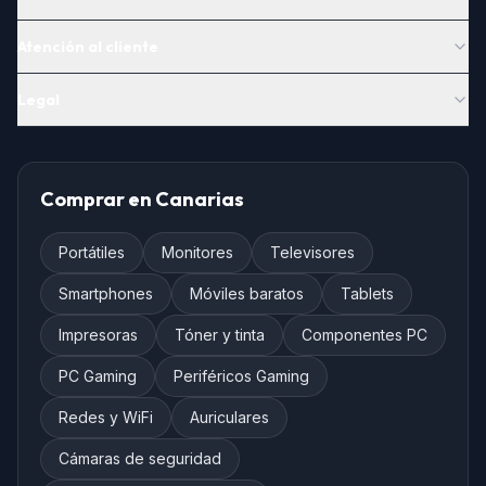
Atención al cliente
Legal
Comprar en Canarias
Portátiles
Monitores
Televisores
Smartphones
Móviles baratos
Tablets
Impresoras
Tóner y tinta
Componentes PC
PC Gaming
Periféricos Gaming
Redes y WiFi
Auriculares
Cámaras de seguridad