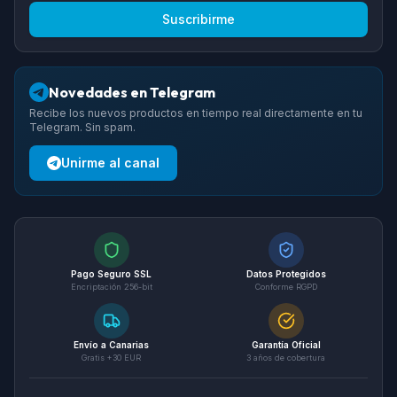
Suscribirme
Novedades en Telegram
Recibe los nuevos productos en tiempo real directamente en tu
Telegram. Sin spam.
Unirme al canal
Pago Seguro SSL
Datos Protegidos
Encriptación 256-bit
Conforme RGPD
Envío a Canarias
Garantía Oficial
Gratis +30 EUR
3 años de cobertura