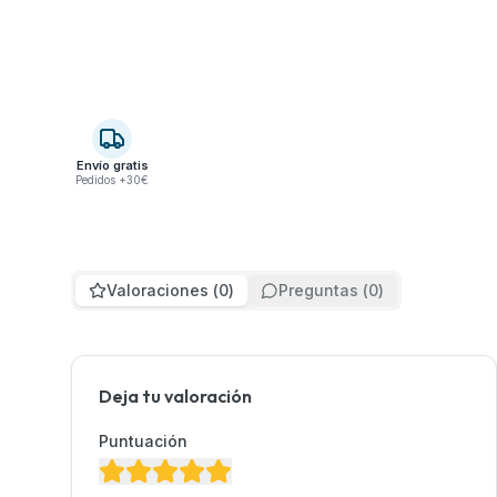
Envío gratis
Pedidos +30€
Valoraciones
(
0
)
Preguntas
(
0
)
Deja tu valoración
Puntuación