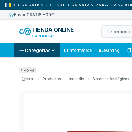
 CANARIAS - DESDE CANARIAS PARA CANARIAS
•
Envío GRATIS +30€
TIENDA ONLINE
CANARIAS
Categorías
Informática
Gaming
Volver
Inicio
Productos
Incendio
Sistemas Analógicos