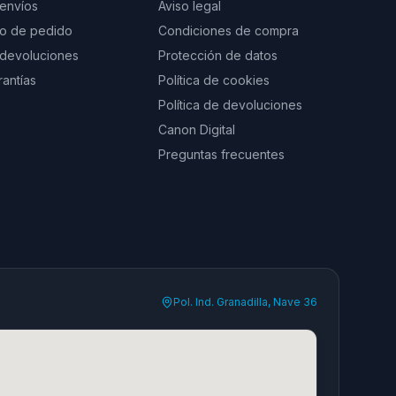
 envíos
Aviso legal
to de pedido
Condiciones de compra
e devoluciones
Protección de datos
rantías
Política de cookies
Política de devoluciones
Canon Digital
Preguntas frecuentes
Pol. Ind. Granadilla, Nave 36