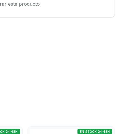
rar este producto
CK 24-48H
EN STOCK 24-48H