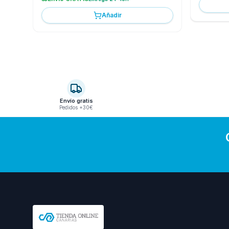
Añadir
Envío gratis
Pedidos +30€