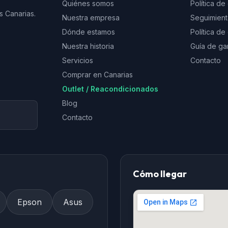
Quiénes somos
Política de
s Canarias.
Nuestra empresa
Seguimien
Dónde estamos
Política d
Nuestra historia
Guía de ga
Servicios
Contacto
Comprar en Canarias
Outlet / Reacondicionados
Blog
Contacto
Cómo llegar
Epson
Asus