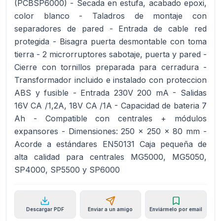
(PCBSP6000) - Secada en estufa, acabado epoxi,
color blanco - Taladros de montaje con
separadores de pared - Entrada de cable red
protegida - Bisagra puerta desmontable con toma
tierra - 2 microrruptores sabotaje, puerta y pared -
Cierre con tornillos preparada para cerradura -
Transformador incluido e instalado con proteccion
ABS y fusible - Entrada 230V 200 mA - Salidas
16V CA /1,2A, 18V CA /1A - Capacidad de bateria 7
Ah - Compatible con centrales + módulos
expansores - Dimensiones: 250 x 250 x 80 mm -
Acorde a estándares EN50131 Caja pequeña de
alta calidad para centrales MG5000, MG5050,
SP4000, SP5500 y SP6000
Descargar PDF
Enviar a un amigo
Enviármelo por email