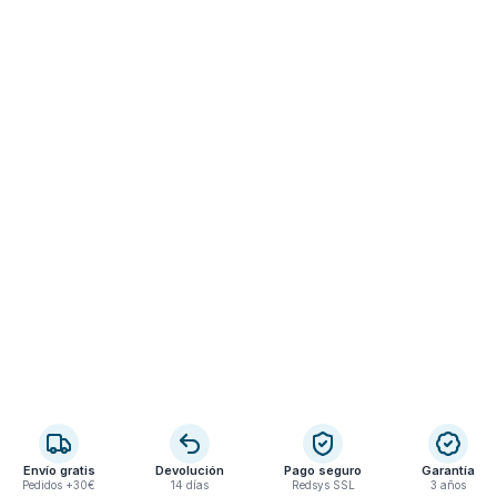
Envío gratis
Devolución
Pago seguro
Garantía
Pedidos +30€
14 días
Redsys SSL
3 años