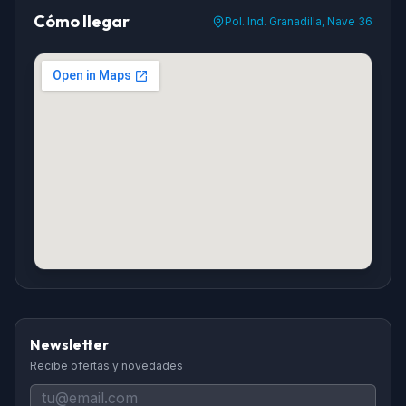
Cómo llegar
Pol. Ind. Granadilla, Nave 36
Newsletter
Recibe ofertas y novedades