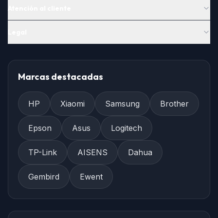
Atención al cliente
Legal
Marcas destacadas
HP
Xiaomi
Samsung
Brother
Epson
Asus
Logitech
TP-Link
AISENS
Dahua
Gembird
Ewent