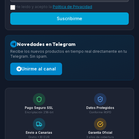
He leido y acepto la
Politica de Privacidad
Suscribirme
Novedades en Telegram
Recibe los nuevos productos en tiempo real directamente en tu
Telegram. Sin spam.
Unirme al canal
Pago Seguro SSL
Datos Protegidos
Encriptación 256-bit
Conforme RGPD
Envío a Canarias
Garantía Oficial
Gratis +30 EUR
3 años de cobertura