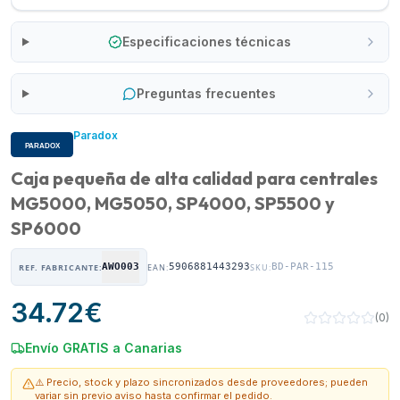
Especificaciones técnicas
Preguntas frecuentes
Paradox
Caja pequeña de alta calidad para centrales
MG5000, MG5050, SP4000, SP5500 y
SP6000
AWO003
5906881443293
BD-PAR-115
REF. FABRICANTE:
EAN:
SKU:
34.72
€
(
0
)
Envío GRATIS a Canarias
⚠️ Precio, stock y plazo sincronizados desde proveedores; pueden
variar sin previo aviso hasta confirmar el pedido.