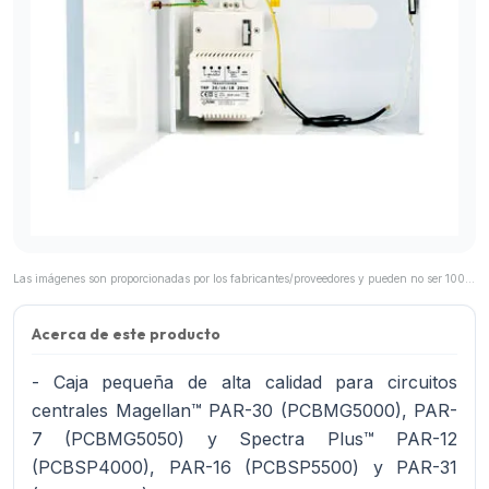
Las imágenes son proporcionadas por los fabricantes/proveedores y pueden no ser 100% representativas del producto final.
Acerca de este producto
- Caja pequeña de alta calidad para circuitos
centrales Magellan™ PAR-30 (PCBMG5000), PAR-
7 (PCBMG5050) y Spectra Plus™ PAR-12
(PCBSP4000), PAR-16 (PCBSP5500) y PAR-31