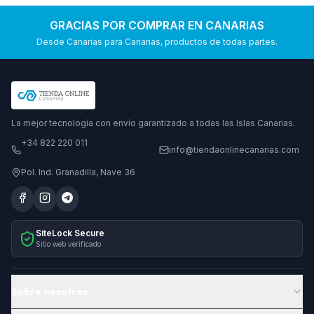
GRACIAS POR COMPRAR EN CANARIAS
Desde Canarias para Canarias, productos de todas partes.
La mejor tecnología con envío garantizado a todas las Islas Canarias.
+34 822 220 011
info@tiendaonlinecanarias.com
Pol. Ind. Granadilla, Nave 36
SiteLock Secure
Sitio web verificado
Sobre nosotros