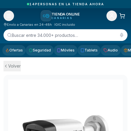
14
PERSONAS EN LA TIENDA AHORA
TIENDA ONLINE
CANARIAS
Envío a Canarias en 24-48h · IGIC incluido
Buscar entre 34.000+ productos…
Ofertas
Seguridad
Móviles
Tablets
Audio
M
Volver