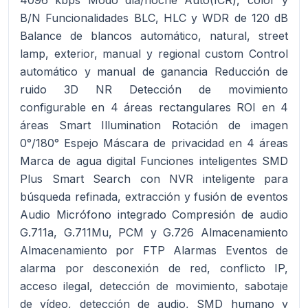
4096 kbps Modo día/noche Auto(ICR), color y
B/N Funcionalidades BLC, HLC y WDR de 120 dB
Balance de blancos automático, natural, street
lamp, exterior, manual y regional custom Control
automático y manual de ganancia Reducción de
ruido 3D NR Detección de movimiento
configurable en 4 áreas rectangulares ROI en 4
áreas Smart Illumination Rotación de imagen
0°/180° Espejo Máscara de privacidad en 4 áreas
Marca de agua digital Funciones inteligentes SMD
Plus Smart Search con NVR inteligente para
búsqueda refinada, extracción y fusión de eventos
Audio Micrófono integrado Compresión de audio
G.711a, G.711Mu, PCM y G.726 Almacenamiento
Almacenamiento por FTP Alarmas Eventos de
alarma por desconexión de red, conflicto IP,
acceso ilegal, detección de movimiento, sabotaje
de vídeo, detección de audio, SMD humano y