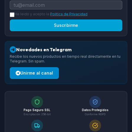
He leido y acepto la
Politica de Privacidad
Suscribirme
Novedades en Telegram
Recibe los nuevos productos en tiempo real directamente en tu
Telegram. Sin spam.
Unirme al canal
Pago Seguro SSL
Datos Protegidos
Encriptación 256-bit
Conforme RGPD