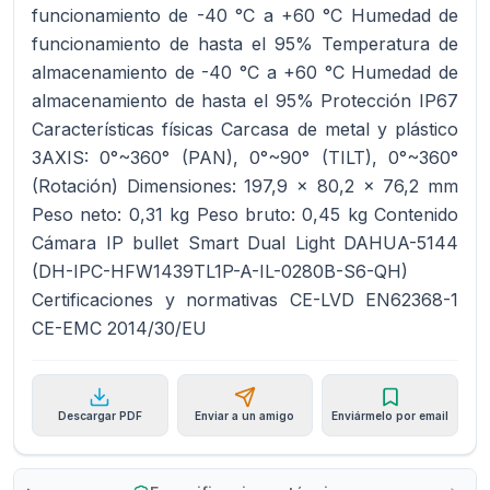
funcionamiento de -40 °C a +60 °C Humedad de
funcionamiento de hasta el 95% Temperatura de
almacenamiento de -40 °C a +60 °C Humedad de
almacenamiento de hasta el 95% Protección IP67
Características físicas Carcasa de metal y plástico
3AXIS: 0°~360° (PAN), 0°~90° (TILT), 0°~360°
(Rotación) Dimensiones: 197,9 x 80,2 x 76,2 mm
Peso neto: 0,31 kg Peso bruto: 0,45 kg Contenido
Cámara IP bullet Smart Dual Light DAHUA-5144
(DH-IPC-HFW1439TL1P-A-IL-0280B-S6-QH)
Certificaciones y normativas CE-LVD EN62368-1
CE-EMC 2014/30/EU
Descargar PDF
Enviar a un amigo
Enviármelo por email