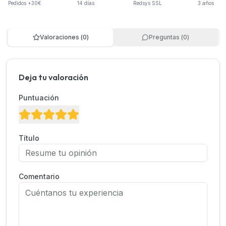
Pedidos +30€
14 días
Redsys SSL
3 años
Valoraciones
(
0
)
Preguntas
(
0
)
Deja tu valoración
Puntuación
Título
Comentario