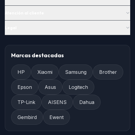
Atención al cliente
Legal
Marcas destacadas
HP
Xiaomi
Samsung
Brother
Epson
Asus
Logitech
TP-Link
AISENS
Dahua
Gembird
Ewent