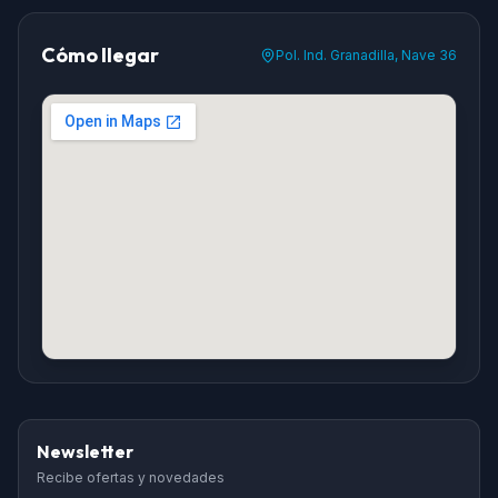
Cómo llegar
Pol. Ind. Granadilla, Nave 36
Newsletter
Recibe ofertas y novedades