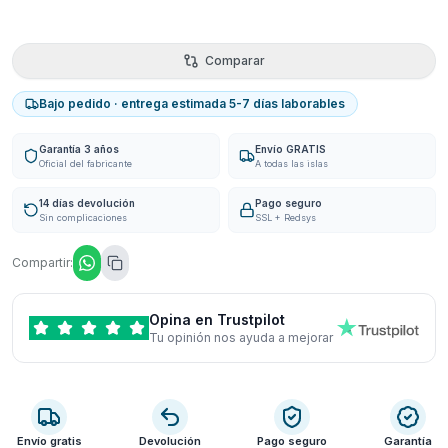
Comparar
Bajo pedido · entrega estimada 5-7 días laborables
Garantía 3 años
Envío GRATIS
Oficial del fabricante
A todas las islas
14 días devolución
Pago seguro
Sin complicaciones
SSL + Redsys
Compartir:
Opina en Trustpilot
Tu opinión nos ayuda a mejorar
Envío gratis
Devolución
Pago seguro
Garantía