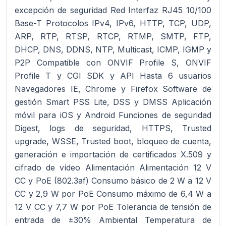
excepción de seguridad Red Interfaz RJ45 10/100
Base-T Protocolos IPv4, IPv6, HTTP, TCP, UDP,
ARP, RTP, RTSP, RTCP, RTMP, SMTP, FTP,
DHCP, DNS, DDNS, NTP, Multicast, ICMP, IGMP y
P2P Compatible con ONVIF Profile S, ONVIF
Profile T y CGI SDK y API Hasta 6 usuarios
Navegadores IE, Chrome y Firefox Software de
gestión Smart PSS Lite, DSS y DMSS Aplicación
móvil para iOS y Android Funciones de seguridad
Digest, logs de seguridad, HTTPS, Trusted
upgrade, WSSE, Trusted boot, bloqueo de cuenta,
generación e importación de certificados X.509 y
cifrado de vídeo Alimentación Alimentación 12 V
CC y PoE (802.3af) Consumo básico de 2 W a 12 V
CC y 2,9 W por PoE Consumo máximo de 6,4 W a
12 V CC y 7,7 W por PoE Tolerancia de tensión de
entrada de ±30% Ambiental Temperatura de