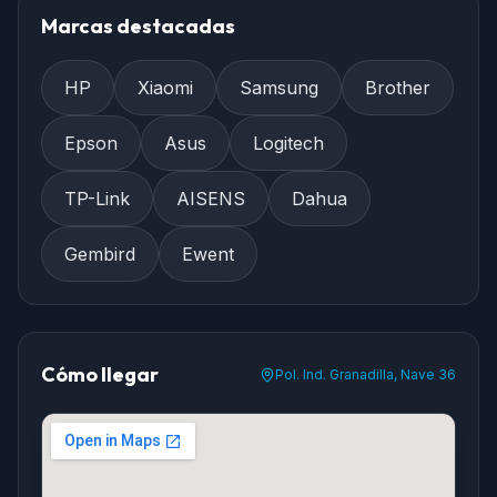
Marcas destacadas
HP
Xiaomi
Samsung
Brother
Epson
Asus
Logitech
TP-Link
AISENS
Dahua
Gembird
Ewent
Cómo llegar
Pol. Ind. Granadilla, Nave 36