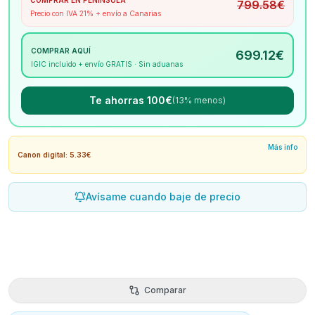
COMPRAR EN PENÍNSULA
799.58
€
Precio con IVA 21% + envío a Canarias
COMPRAR AQUÍ
699.12
€
IGIC incluido + envío GRATIS · Sin aduanas
Te ahorras 100€
(13% menos)
Más info
Canon digital: 5.33€
Avísame cuando baje de precio
Comparar