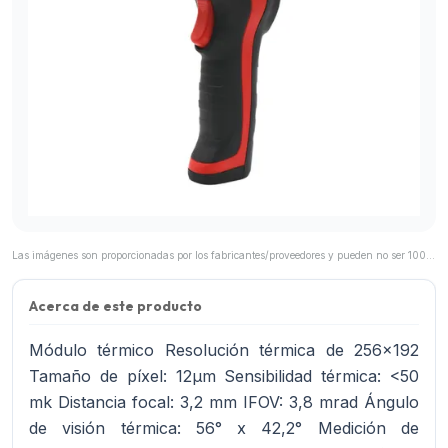
Las imágenes son proporcionadas por los fabricantes/proveedores y pueden no ser 100% representativas del producto final.
Acerca de este producto
Módulo térmico Resolución térmica de 256x192
Tamaño de píxel: 12μm Sensibilidad térmica: <50
mk Distancia focal: 3,2 mm IFOV: 3,8 mrad Ángulo
de visión térmica: 56° x 42,2° Medición de