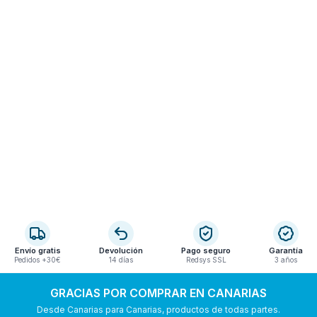
Envío gratis
Devolución
Pago seguro
Garantía
Pedidos +30€
14 días
Redsys SSL
3 años
GRACIAS POR COMPRAR EN CANARIAS
Desde Canarias para Canarias, productos de todas partes.