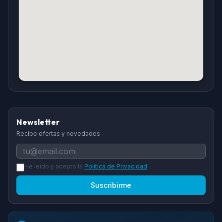
Newsletter
Recibe ofertas y novedades
He leido y acepto la
Politica de Privacidad
Suscribirme