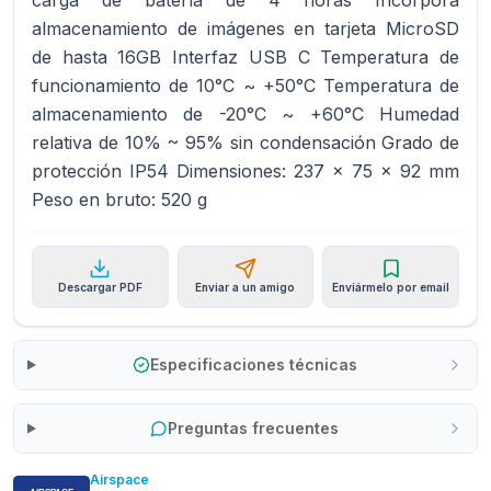
carga de batería de 4 horas Incorpora
almacenamiento de imágenes en tarjeta MicroSD
de hasta 16GB Interfaz USB C Temperatura de
funcionamiento de 10°C ~ +50°C Temperatura de
almacenamiento de -20°C ~ +60°C Humedad
relativa de 10% ~ 95% sin condensación Grado de
protección IP54 Dimensiones: 237 x 75 x 92 mm
Peso en bruto: 520 g
Descargar PDF
Enviar a un amigo
Enviármelo por email
Especificaciones técnicas
Preguntas frecuentes
Airspace