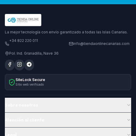
La mejor tecnología con envío garantizado a todas las Islas Canarias.
+34 822 220 011
info@tiendaonlinecanarias.com
Pol. Ind. Granadilla, Nave 36
SiteLock Secure
Sitio web verificado
Sobre nosotros
Atención al cliente
Legal