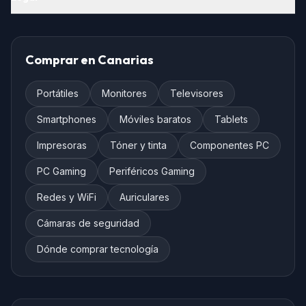
Comprar en Canarias
Portátiles
Monitores
Televisores
Smartphones
Móviles baratos
Tablets
Impresoras
Tóner y tinta
Componentes PC
PC Gaming
Periféricos Gaming
Redes y WiFi
Auriculares
Cámaras de seguridad
Dónde comprar tecnología