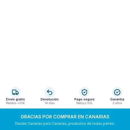
Envío gratis
Devolución
Pago seguro
Garantía
Pedidos +30€
14 días
Redsys SSL
3 años
GRACIAS POR COMPRAR EN CANARIAS
Desde Canarias para Canarias, productos de todas partes.