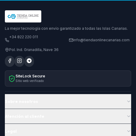
La mejor tecnología con envío garantizado a todas las Islas Canarias.
+34 822 220 011
info@tiendaonlinecanarias.com
Pol. Ind. Granadilla, Nave 36
SiteLock Secure
Sitio web verificado
Sobre nosotros
Atención al cliente
Legal