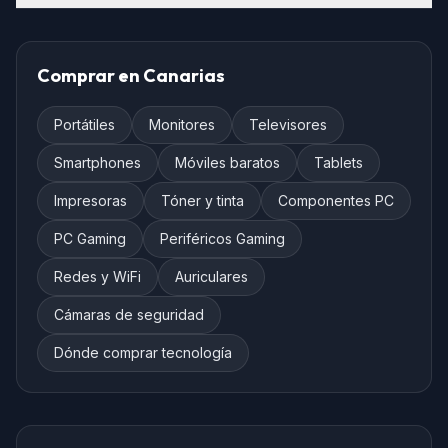
Comprar en Canarias
Portátiles
Monitores
Televisores
Smartphones
Móviles baratos
Tablets
Impresoras
Tóner y tinta
Componentes PC
PC Gaming
Periféricos Gaming
Redes y WiFi
Auriculares
Cámaras de seguridad
Dónde comprar tecnología