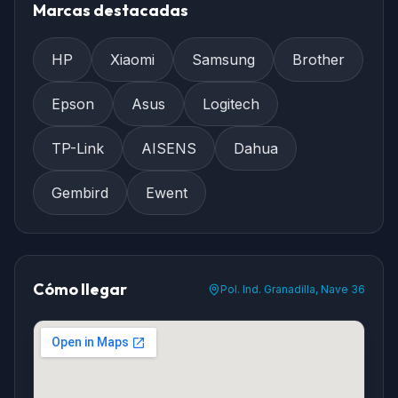
Marcas destacadas
HP
Xiaomi
Samsung
Brother
Epson
Asus
Logitech
TP-Link
AISENS
Dahua
Gembird
Ewent
Cómo llegar
Pol. Ind. Granadilla, Nave 36