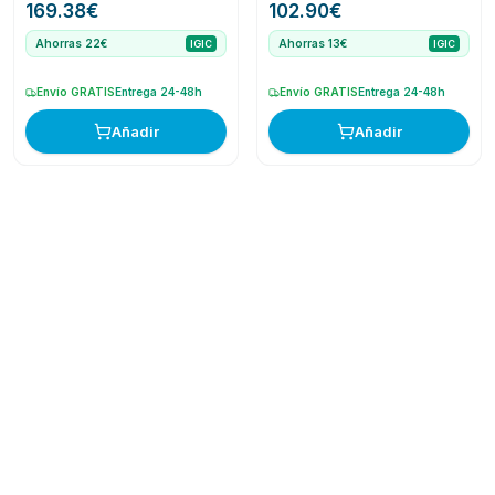
169.38
€
102.90
€
Ahorras 22€
Ahorras 13€
IGIC
IGIC
Envío GRATIS
Entrega 24-48h
Envío GRATIS
Entrega 24-48h
Añadir
Añadir