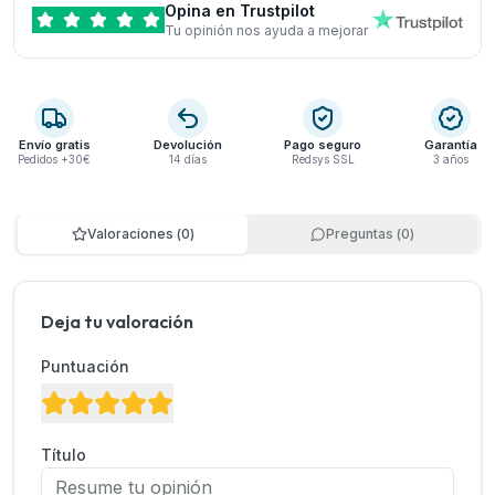
Opina en Trustpilot
Tu opinión nos ayuda a mejorar
Envío gratis
Devolución
Pago seguro
Garantía
Pedidos +30€
14 días
Redsys SSL
3 años
Valoraciones
(
0
)
Preguntas
(
0
)
Deja tu valoración
Puntuación
Título