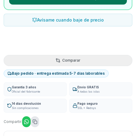
Avísame cuando baje de precio
Comparar
Bajo pedido · entrega estimada 5-7 días laborables
Garantía 3 años
Envío GRATIS
Oficial del fabricante
A todas las islas
14 días devolución
Pago seguro
Sin complicaciones
SSL + Redsys
Compartir: