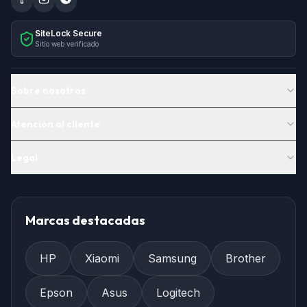
SiteLock Secure
Sitio web verificado
Sobre nosotros
Atención al cliente
Legal
Marcas destacadas
HP
Xiaomi
Samsung
Brother
Epson
Asus
Logitech