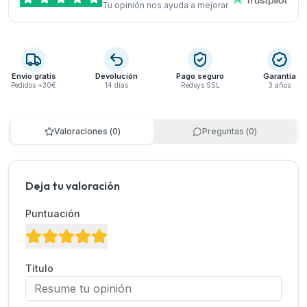
Tu opinión nos ayuda a mejorar
Envío gratis
Devolución
Pago seguro
Garantía
Pedidos +30€
14 días
Redsys SSL
3 años
Valoraciones
(
0
)
Preguntas
(
0
)
Deja tu valoración
Puntuación
Título