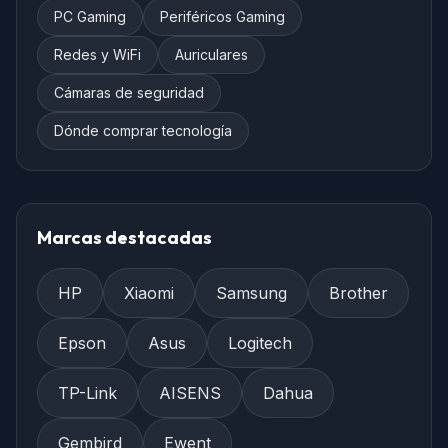
PC Gaming
Periféricos Gaming
Redes y WiFi
Auriculares
Cámaras de seguridad
Dónde comprar tecnología
Marcas destacadas
HP
Xiaomi
Samsung
Brother
Epson
Asus
Logitech
TP-Link
AISENS
Dahua
Gembird
Ewent