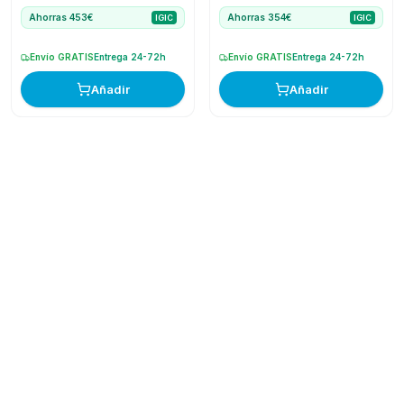
Ahorras 453€
Ahorras 354€
IGIC
IGIC
Envío GRATIS
Entrega 24-72h
Envío GRATIS
Entrega 24-72h
Añadir
Añadir