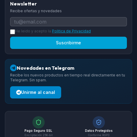
Newsletter
Recibe ofertas y novedades
He leido y acepto la
Politica de Privacidad
Suscribirme
Novedades en Telegram
Recibe los nuevos productos en tiempo real directamente en tu
Telegram. Sin spam.
Unirme al canal
Pago Seguro SSL
Datos Protegidos
Encriptación 256-bit
Conforme RGPD