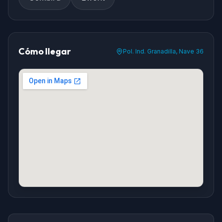
Cómo llegar
Pol. Ind. Granadilla, Nave 36