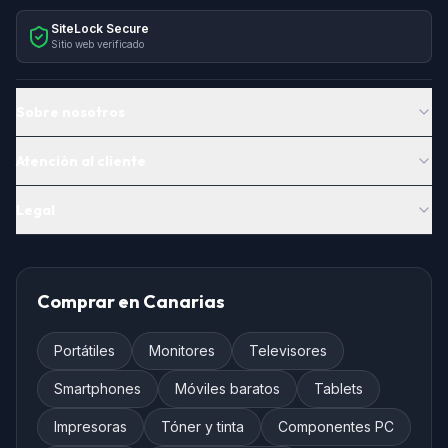
SiteLock Secure
Sitio web verificado
Sobre nosotros
Atención al cliente
Legal
Comprar en Canarias
Portátiles
Monitores
Televisores
Smartphones
Móviles baratos
Tablets
Impresoras
Tóner y tinta
Componentes PC