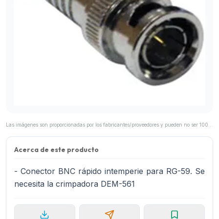
Las imágenes son proporcionadas por los fabricantes/proveedores y pueden no ser 100% representativas del producto final.
Acerca de este producto
- Conector BNC rápido intemperie para RG-59. Se
necesita la crimpadora DEM-561