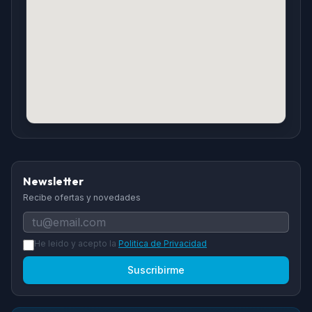
Newsletter
Recibe ofertas y novedades
He leido y acepto la
Politica de Privacidad
Suscribirme