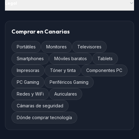
Legal
Comprar en Canarias
Portátiles
Monitores
Televisores
Smartphones
Móviles baratos
Tablets
Impresoras
Tóner y tinta
Componentes PC
PC Gaming
Periféricos Gaming
Redes y WiFi
Auriculares
Cámaras de seguridad
Dónde comprar tecnología