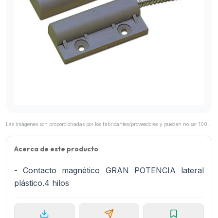
Las imágenes son proporcionadas por los fabricantes/proveedores y pueden no ser 100% representativas del producto final.
Acerca de este producto
- Contacto magnético GRAN POTENCIA lateral
plástico.4 hilos