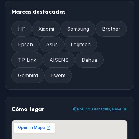
Marcas destacadas
HP
Xiaomi
Samsung
Brother
Epson
Asus
Logitech
TP-Link
AISENS
Dahua
Gembird
Ewent
Cómo llegar
Pol. Ind. Granadilla, Nave 36