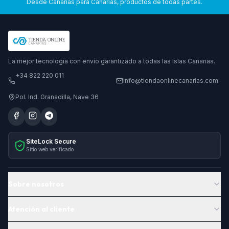
Desde Canarias para Canarias, productos de todas partes.
La mejor tecnología con envío garantizado a todas las Islas Canarias.
+34 822 220 011
info@tiendaonlinecanarias.com
Pol. Ind. Granadilla, Nave 36
SiteLock Secure
Sitio web verificado
Sobre nosotros
Atención al cliente