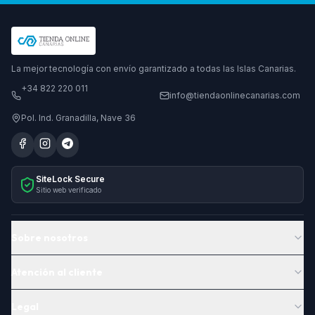
La mejor tecnología con envío garantizado a todas las Islas Canarias.
+34 822 220 011
info@tiendaonlinecanarias.com
Pol. Ind. Granadilla, Nave 36
SiteLock Secure
Sitio web verificado
Sobre nosotros
Atención al cliente
Legal