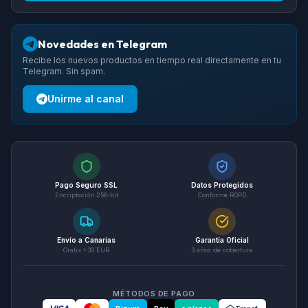
Novedades en Telegram
Recibe los nuevos productos en tiempo real directamente en tu
Telegram. Sin spam.
Unirme al canal
Pago Seguro SSL
Datos Protegidos
Encriptación 256-bit
Conforme RGPD
Envío a Canarias
Garantía Oficial
Gratis +30 EUR
3 años de cobertura
MÉTODOS DE PAGO