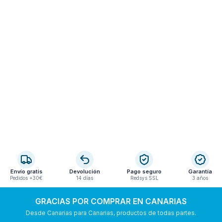
Envío gratis
Devolución
Pago seguro
Garantía
Pedidos +30€
14 días
Redsys SSL
3 años
GRACIAS POR COMPRAR EN CANARIAS
Desde Canarias para Canarias, productos de todas partes.