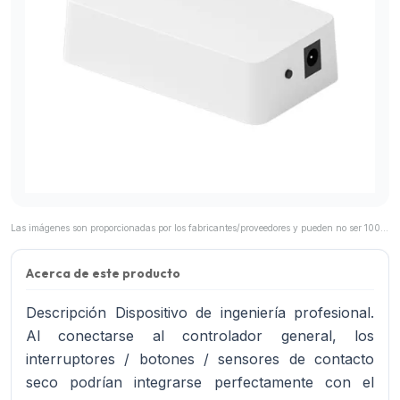
Las imágenes son proporcionadas por los fabricantes/proveedores y pueden no ser 100% representativas del producto final.
Acerca de este producto
Descripción Dispositivo de ingeniería profesional.
Al conectarse al controlador general, los
interruptores / botones / sensores de contacto
seco podrían integrarse perfectamente con el