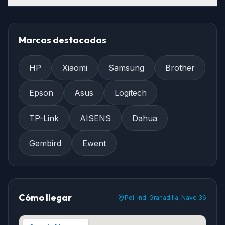
Marcas destacadas
HP
Xiaomi
Samsung
Brother
Epson
Asus
Logitech
TP-Link
AISENS
Dahua
Gembird
Ewent
Cómo llegar
Pol. Ind. Granadilla, Nave 36