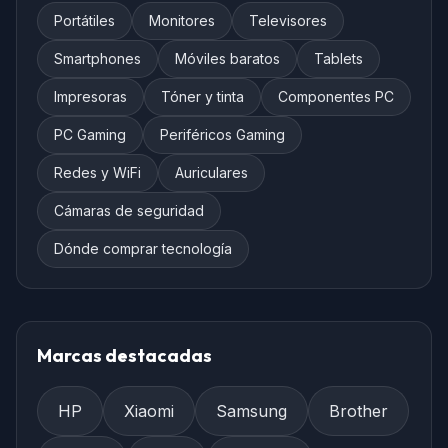
Portátiles
Monitores
Televisores
Smartphones
Móviles baratos
Tablets
Impresoras
Tóner y tinta
Componentes PC
PC Gaming
Periféricos Gaming
Redes y WiFi
Auriculares
Cámaras de seguridad
Dónde comprar tecnología
Marcas destacadas
HP
Xiaomi
Samsung
Brother