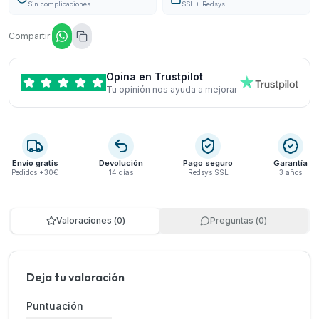
Sin complicaciones
SSL + Redsys
Compartir:
Opina en Trustpilot
Tu opinión nos ayuda a mejorar
Envío gratis
Devolución
Pago seguro
Garantía
Pedidos +30€
14 días
Redsys SSL
3 años
Valoraciones
(
0
)
Preguntas
(
0
)
Deja tu valoración
Puntuación