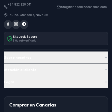
+34 822 220 011
info@tiendaonlinecanarias.com
Pol. Ind. Granadilla, Nave 36
SiteLock Secure
Sitio web verificado
Sobre nosotros
Atención al cliente
Legal
Comprar en Canarias