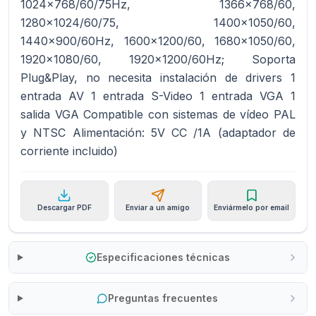
1024x768/60/75Hz, 1366x768/60,
1280x1024/60/75, 1400x1050/60,
1440x900/60Hz, 1600x1200/60, 1680x1050/60,
1920x1080/60, 1920x1200/60Hz; Soporta
Plug&Play, no necesita instalación de drivers 1
entrada AV 1 entrada S-Video 1 entrada VGA 1
salida VGA Compatible con sistemas de vídeo PAL
y NTSC Alimentación: 5V CC /1A (adaptador de
corriente incluido)
Descargar PDF
Enviar a un amigo
Enviármelo por email
Especificaciones técnicas
Preguntas frecuentes