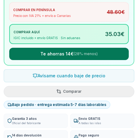
COMPRAR EN PENÍNSULA
48.60
€
Precio con IVA 21% + envío a Canarias
COMPRAR AQUÍ
35.03
€
IGIC incluido + envío GRATIS · Sin aduanas
Te ahorras 14€
(28% menos)
Avísame cuando baje de precio
Comparar
Bajo pedido · entrega estimada 5-7 días laborables
Garantía 3 años
Envío GRATIS
Oficial del fabricante
A todas las islas
14 días devolución
Pago seguro