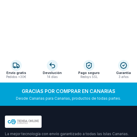
Envío gratis
Devolución
Pago seguro
Garantía
Pedidos +30€
14 días
Redsys SSL
3 años
GRACIAS POR COMPRAR EN CANARIAS
Desde Canarias para Canarias, productos de todas partes.
La mejor tecnología con envío garantizado a todas las Islas Canarias.