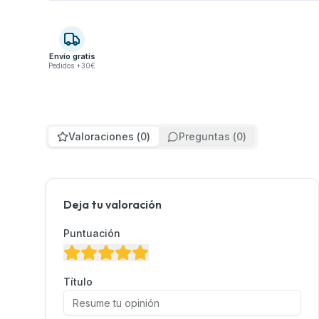
Envío gratis
Pedidos +30€
Valoraciones
(
0
)
Preguntas
(
0
)
Deja tu valoración
Puntuación
Título