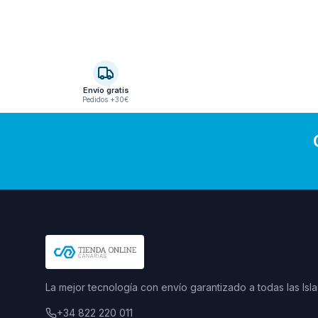
Envío gratis
Pedidos +30€
La mejor tecnología con envío garantizado a todas las Isla
+34 822 220 011