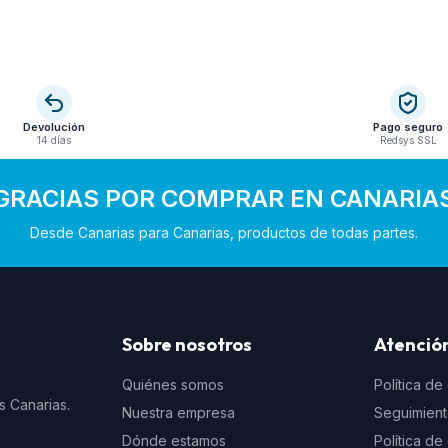
Devolución
Pago seguro
14 días
Redsys SSL
GRACIAS POR COMPRAR EN CANARIA
Desde Canarias para Canarias, productos de todas partes.
Sobre nosotros
Atención
Quiénes somos
Política de
s Canarias.
Nuestra empresa
Seguimien
Dónde estamos
Política d