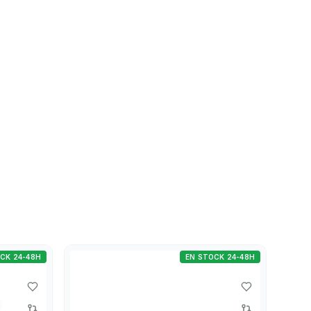
CK 24-48H
EN STOCK 24-48H