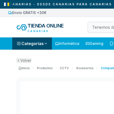
ANARIAS - DESDE CANARIAS PARA CANARIAS
•
SO
Envío GRATIS +30€
TIENDA ONLINE
CANARIAS
Categorías
Informática
Gaming
Volver
Inicio
Productos
CCTV
Accesorios
Crimpado