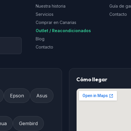
Nuestra historia
Guía de ga
Servicios
Contacto
Comprar en Canarias
Outlet / Reacondicionados
Blog
Contacto
Cómo llegar
Epson
Asus
hua
Gembird