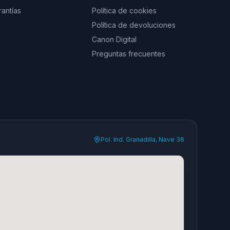
rantías
Política de cookies
Política de devoluciones
Canon Digital
Preguntas frecuentes
Pol. Ind. Granadilla, Nave 36