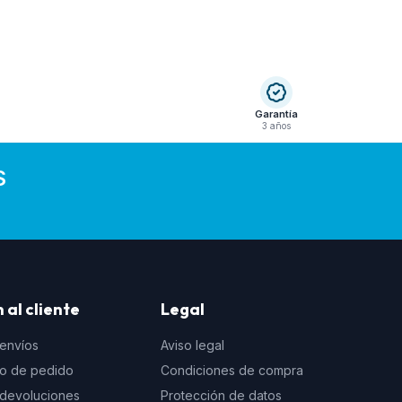
Garantía
3 años
S
 al cliente
Legal
 envíos
Aviso legal
to de pedido
Condiciones de compra
e devoluciones
Protección de datos