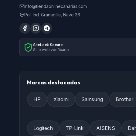
info@tiendaonlinecanarias.com
Pol. Ind. Granadilla, Nave 36
SiteLock Secure
Sitio web verificado
Marcas destacadas
HP
Xiaomi
Samsung
Brother
Logitech
TP-Link
AISENS
Da