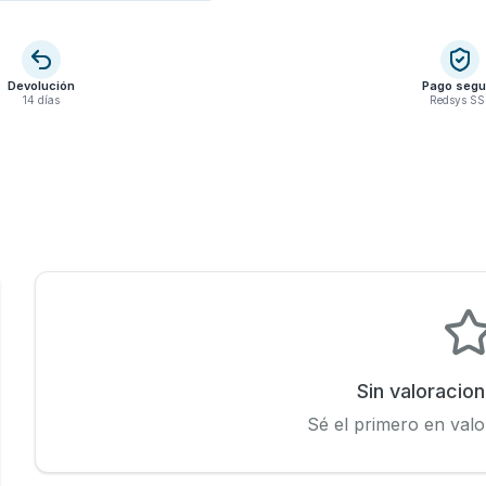
Devolución
Pago segu
14 días
Redsys SS
Sin valoracio
Sé el primero en valo