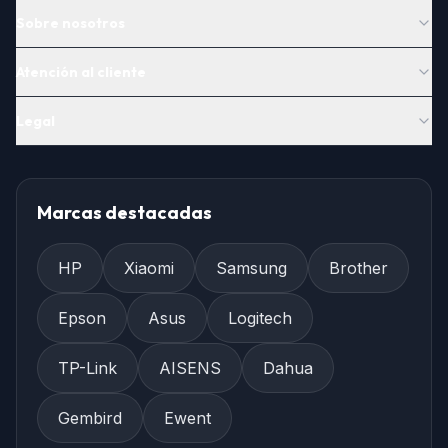
Sobre nosotros
Atención al cliente
Legal
Marcas destacadas
HP
Xiaomi
Samsung
Brother
Epson
Asus
Logitech
TP-Link
AISENS
Dahua
Gembird
Ewent