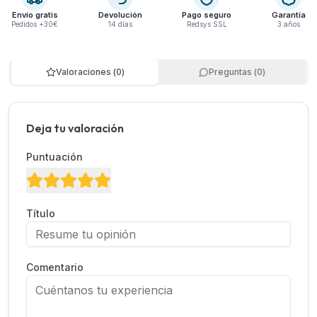
Envío gratis
Devolución
Pago seguro
Garantía
Pedidos +30€
14 días
Redsys SSL
3 años
Valoraciones
(
0
)
Preguntas
(
0
)
Deja tu valoración
Puntuación
Título
Comentario