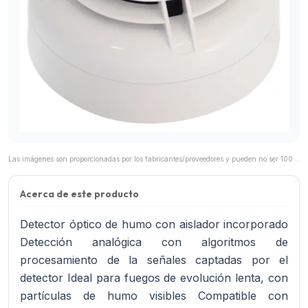
Las imágenes son proporcionadas por los fabricantes/proveedores y pueden no ser 100% representativas del producto final.
Acerca de este producto
Detector óptico de humo con aislador incorporado
Detección analógica con algoritmos de
procesamiento de la señales captadas por el
detector Ideal para fuegos de evolución lenta, con
partículas de humo visibles Compatible con