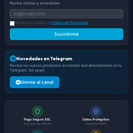
Recibe ofertas y novedades
He leido y acepto la
Politica de Privacidad
Suscribirme
Novedades en Telegram
Recibe los nuevos productos en tiempo real directamente en tu
Telegram. Sin spam.
Unirme al canal
Pago Seguro SSL
Datos Protegidos
Encriptación 256-bit
Conforme RGPD