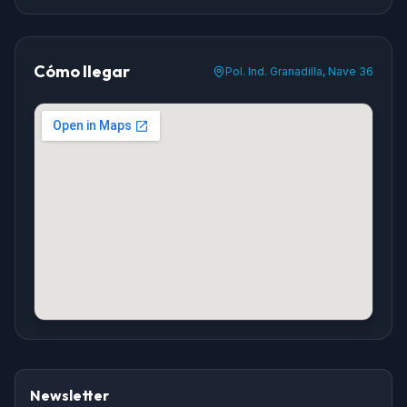
Cómo llegar
Pol. Ind. Granadilla, Nave 36
Newsletter