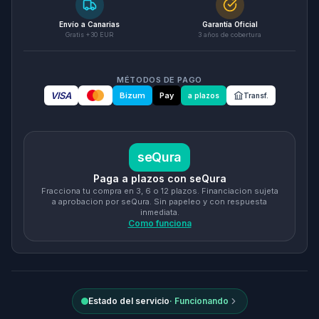
Envío a Canarias
Garantía Oficial
Gratis +30 EUR
3 años de cobertura
MÉTODOS DE PAGO
VISA
Bizum
Pay
a plazos
Transf.
seQura
Paga a plazos con seQura
Fracciona tu compra en 3, 6 o 12 plazos. Financiacion sujeta
a aprobacion por seQura. Sin papeleo y con respuesta
inmediata.
Como funciona
Estado del servicio
·
Funcionando