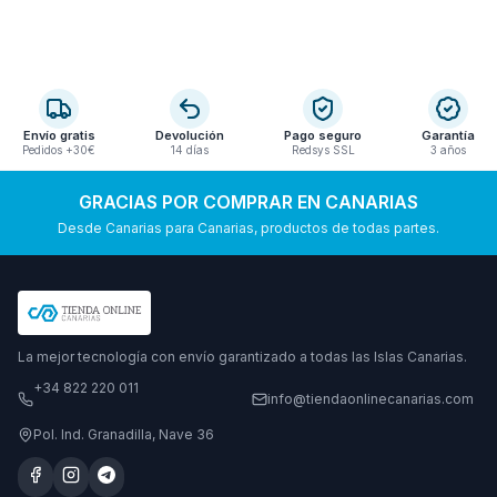
Envío gratis
Devolución
Pago seguro
Garantía
Pedidos +30€
14 días
Redsys SSL
3 años
GRACIAS POR COMPRAR EN CANARIAS
Desde Canarias para Canarias, productos de todas partes.
La mejor tecnología con envío garantizado a todas las Islas Canarias.
+34 822 220 011
info@tiendaonlinecanarias.com
Pol. Ind. Granadilla, Nave 36