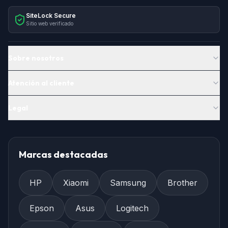
SiteLock Secure
Sitio web verificado
Sobre nosotros
Atención al cliente
Legal
Marcas destacadas
HP
Xiaomi
Samsung
Brother
Epson
Asus
Logitech