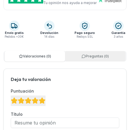
Tu opinión nos ayuda a mejorar
Envío gratis
Devolución
Pago seguro
Garantía
Pedidos +30€
14 días
Redsys SSL
3 años
Valoraciones
(
0
)
Preguntas
(
0
)
Deja tu valoración
Puntuación
Título