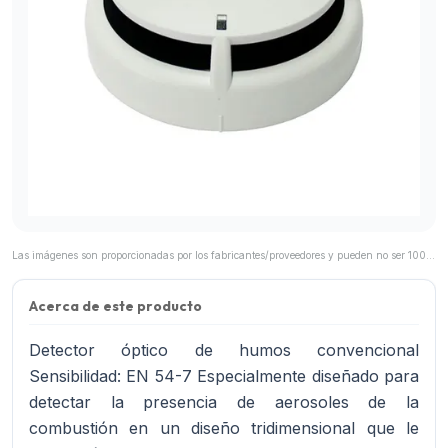
Las imágenes son proporcionadas por los fabricantes/proveedores y pueden no ser 100% representativas del producto final.
Acerca de este producto
Detector óptico de humos convencional
Sensibilidad: EN 54-7 Especialmente diseñado para
detectar la presencia de aerosoles de la
combustión en un diseño tridimensional que le