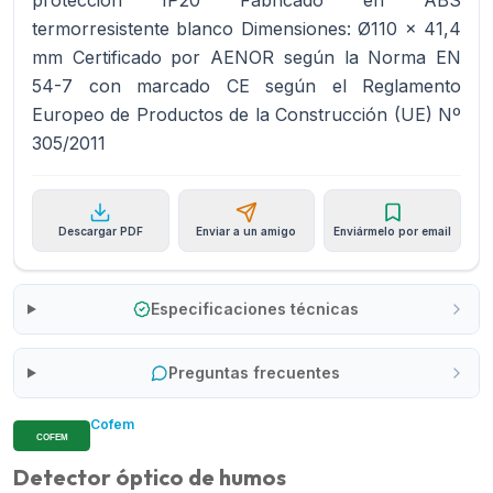
protección IP20 Fabricado en ABS
termorresistente blanco Dimensiones: Ø110 x 41,4
mm Certificado por AENOR según la Norma EN
54-7 con marcado CE según el Reglamento
Europeo de Productos de la Construcción (UE) Nº
305/2011
Descargar PDF
Enviar a un amigo
Enviármelo por email
Especificaciones técnicas
Preguntas frecuentes
Cofem
Detector óptico de humos