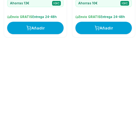
Ahorras 10€
Ahorras 13€
IGIC
IGIC
Envío GRATIS
Entrega 24-48h
Envío GRATIS
Entrega 24-48h
Añadir
Añadir