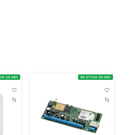
CK 24-48H
EN STOCK 24-48H