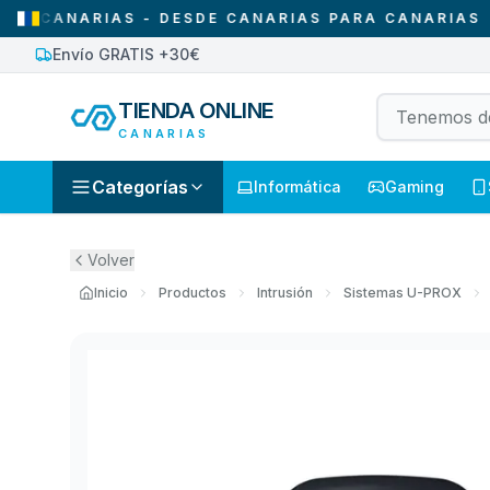
ANARIAS - DESDE CANARIAS PARA CANARIAS
•
SO
Envío GRATIS +30€
TIENDA ONLINE
CANARIAS
Categorías
Informática
Gaming
Volver
Inicio
Productos
Intrusión
Sistemas U-PROX