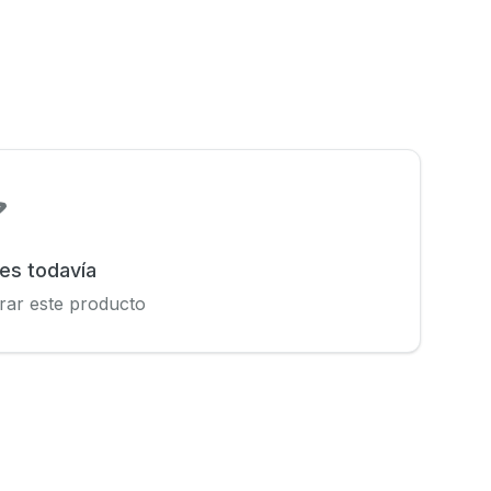
nes todavía
rar este producto