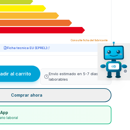
Consulte ficha del fabricante
Ficha tecnica EU (EPREL)
adir al carrito
Envío estimado en 5-7 días
laborables
Comprar ahora
sApp
rio laboral