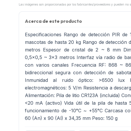
Acerca de este producto
Especificaciones Rango de detección PIR de 
mascotas de hasta 20 kg Rango de detección de
metros Espesor de cristal de 2 ~ 8 mm Dime
0,5x0,5 ~ 3x3 metros Interfaz vía radio de ba
con varios canales Frecuencia RF: 868 ~ 
bidireccional segura con detección de sabota
Inmunidad al ruido óptico: >6500 lux
electromagnéticos: 5 V/m Resistencia a descarg
Alimentación: Pila de litio CR123A (incluida) C
<20 mA (activo) Vida útil de la pila de hast
funcionamiento de -10°C ~ +55°C Carcasa co
60 (An) x 90 (Al) x 34,35 mm Peso: 150 g