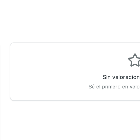
Sin valoracio
Sé el primero en valo