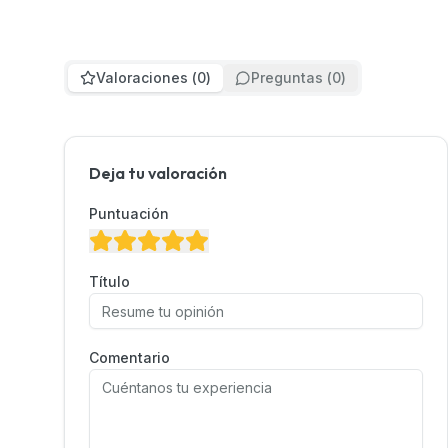
Valoraciones
(
0
)
Preguntas
(
0
)
Deja tu valoración
Puntuación
Título
Comentario