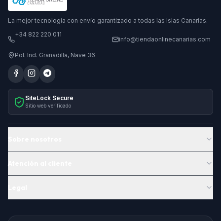
La mejor tecnología con envío garantizado a todas las Islas Canarias.
+34 822 220 011
info@tiendaonlinecanarias.com
Pol. Ind. Granadilla, Nave 36
SiteLock Secure
Sitio web verificado
Sobre nosotros
Atención al cliente
Legal