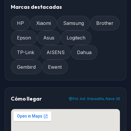
Marcas destacadas
HP
Xiaomi
Samsung
Brother
Epson
Asus
Logitech
TP-Link
AISENS
Dahua
Gembird
Ewent
Cómo llegar
Pol. Ind. Granadilla, Nave 36