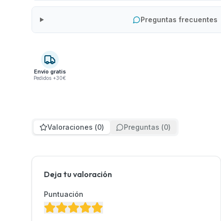
Preguntas frecuentes
Envío gratis
Pedidos +30€
Valoraciones
(
0
)
Preguntas
(
0
)
Deja tu valoración
Puntuación