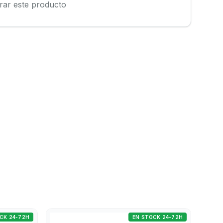
rar este producto
CK 24-72H
EN STOCK 24-72H