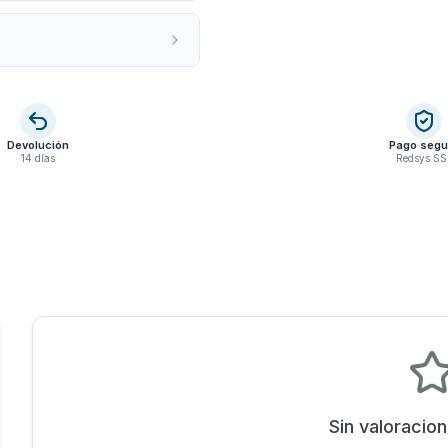
Devolución
Pago segu
14 días
Redsys SS
Sin valoracio