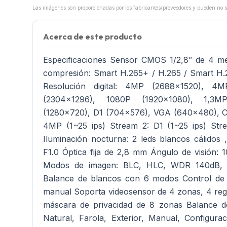
Acerca de este producto
Especificaciones Sensor CMOS 1/2,8” de 4 m
compresión: Smart H.265+ / H.265 / Smart H
Resolución digital: 4MP (2688x1520), 4
(2304x1296), 1080P (1920x1080), 1,3M
(1280x720), D1 (704x576), VGA (640x480), C
4MP (1~25 ips) Stream 2: D1 (1~25 ips) Str
Iluminación nocturna: 2 leds blancos cálidos
F1.0 Óptica fija de 2,8 mm Ángulo de visión: 1
Modos de imagen: BLC, HLC, WDR 140dB, 
Balance de blancos con 6 modos Control de 
manual Soporta videosensor de 4 zonas, 4 regi
máscara de privacidad de 8 zonas Balance d
Natural, Farola, Exterior, Manual, Configura