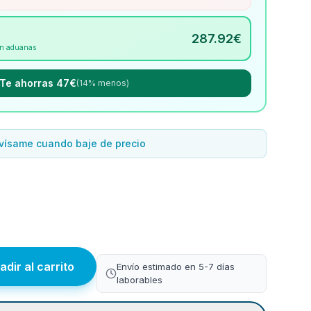
287.92
€
Sin aduanas
Te ahorras 47€
(14% menos)
vísame cuando baje de precio
adir al carrito
Envío estimado en 5-7 días
laborables