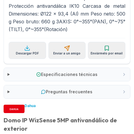
Protección antivandálica IK10 Carcasa de metal
Dimensiones: Ø122 x 93,4 (Al) mm Peso neto: 500
g Peso bruto: 660 g 3AXIS: 0°~355°(PAN), 0°~75°
(TILT), 0°~355°(Rotación)
Descargar PDF
Enviar a un amigo
Enviármelo por email
Especificaciones técnicas
Preguntas frecuentes
Dahua
Domo IP WizSense 5MP antivandálico de
exterior