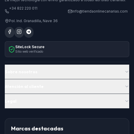
+34 822 220 011
info@tiendaonlinecanarias.com
Pol. Ind. Granadilla, Nave 36
SiteLock Secure
Sitio web verificado
Sobre nosotros
Atención al cliente
Legal
Marcas destacadas