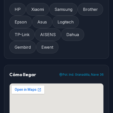
HP
Xiaomi
Samsung
Brother
Epson
Asus
Logitech
TP-Link
AISENS
Dahua
Gembird
Ewent
Cómo llegar
Pol. Ind. Granadilla, Nave 36