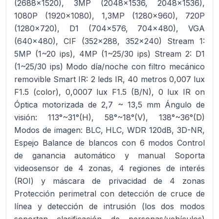
(2688x1520), 3MP (2048x1536, 2048x1536),
1080P (1920x1080), 1,3MP (1280x960), 720P
(1280x720), D1 (704x576, 704x480), VGA
(640x480), CIF (352x288, 352x240) Stream 1:
5MP (1~20 ips), 4MP (1~25/30 ips) Stream 2: D1
(1~25/30 ips) Modo día/noche con filtro mecánico
removible Smart IR: 2 leds IR, 40 metros 0,007 lux
F1.5 (color), 0,0007 lux F1.5 (B/N), 0 lux IR on
Óptica motorizada de 2,7 ~ 13,5 mm Ángulo de
visión: 113°~31°(H), 58°~18°(V), 138°~36°(D)
Modos de imagen: BLC, HLC, WDR 120dB, 3D-NR,
Espejo Balance de blancos con 6 modos Control
de ganancia automático y manual Soporta
videosensor de 4 zonas, 4 regiones de interés
(ROI) y máscara de privacidad de 4 zonas
Protección perimetral con detección de cruce de
línea y detección de intrusión (los dos modos