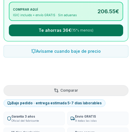
COMPRAR AQUÍ
206.55
€
IGIC incluido + envío GRATIS · Sin aduanas
Te ahorras 36€
(15% menos)
Avísame cuando baje de precio
Comparar
Bajo pedido · entrega estimada 5-7 días laborables
Garantía 3 años
Envío GRATIS
Oficial del fabricante
A todas las islas