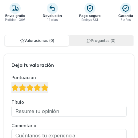
Envío gratis
Devolución
Pago seguro
Garantía
Pedidos +30€
14 días
Redsys SSL
3 años
Valoraciones
(
0
)
Preguntas
(
0
)
Deja tu valoración
Puntuación
Título
Comentario