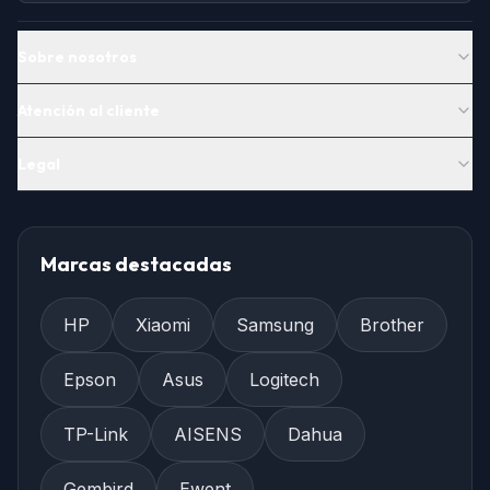
Sobre nosotros
Atención al cliente
Legal
Marcas destacadas
HP
Xiaomi
Samsung
Brother
Epson
Asus
Logitech
TP-Link
AISENS
Dahua
Gembird
Ewent