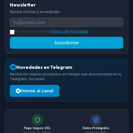
Newsletter
Recibe ofertas y novedades
He leido y acepto la
Politica de Privacidad
Suscribirme
Novedades en Telegram
Recibe los nuevos productos en tiempo real directamente en tu
Telegram. Sin spam.
Unirme al canal
Pago Seguro SSL
Datos Protegidos
Encriptación 256-bit
Conforme RGPD