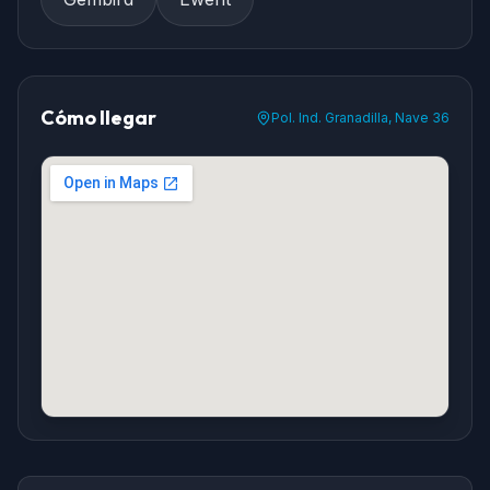
Cómo llegar
Pol. Ind. Granadilla, Nave 36