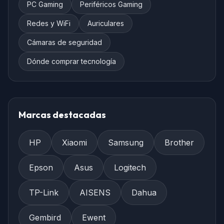
PC Gaming
Periféricos Gaming
Redes y WiFi
Auriculares
Cámaras de seguridad
Dónde comprar tecnología
Marcas destacadas
HP
Xiaomi
Samsung
Brother
Epson
Asus
Logitech
TP-Link
AISENS
Dahua
Gembird
Ewent