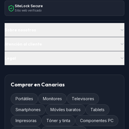
SiteLock Secure
Sitio web verificado
Sobre nosotros
Atención al cliente
Legal
Comprar en Canarias
Portátiles
Monitores
Televisores
Smartphones
Móviles baratos
Tablets
Impresoras
Tóner y tinta
Componentes PC