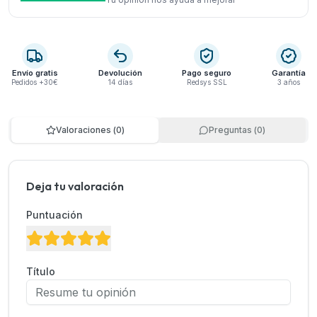
Envío gratis
Devolución
Pago seguro
Garantía
Pedidos +30€
14 días
Redsys SSL
3 años
Valoraciones
(
0
)
Preguntas
(
0
)
Deja tu valoración
Puntuación
Título