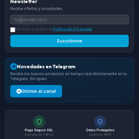
Newsletter
Recibe ofertas y novedades
He leido y acepto la
Politica de Privacidad
Suscribirme
Novedades en Telegram
Recibe los nuevos productos en tiempo real directamente en tu
Telegram. Sin spam.
Unirme al canal
Pago Seguro SSL
Datos Protegidos
Encriptación 256-bit
Conforme RGPD