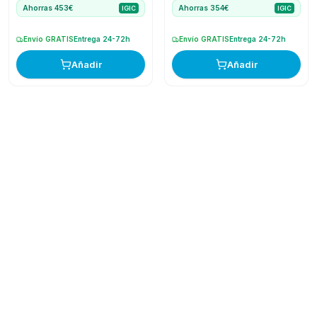
Ahorras 453€
Ahorras 354€
IGIC
IGIC
Envío GRATIS
Entrega 24-72h
Envío GRATIS
Entrega 24-72h
Añadir
Añadir