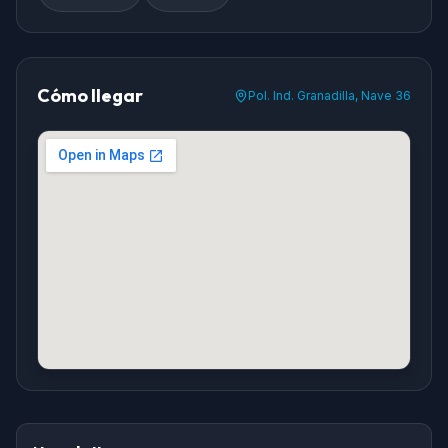
Cómo llegar
Pol. Ind. Granadilla, Nave 36