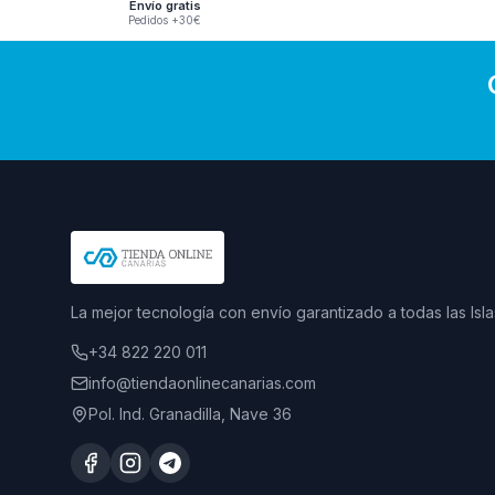
Envío gratis
Pedidos +30€
La mejor tecnología con envío garantizado a todas las Isla
+34 822 220 011
info@tiendaonlinecanarias.com
Pol. Ind. Granadilla, Nave 36