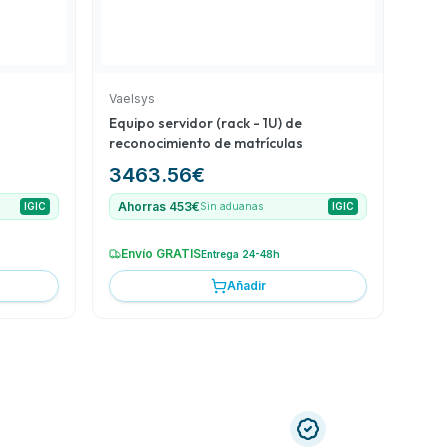
Vaelsys
Equipo servidor (rack - 1U) de
reconocimiento de matrículas
3463.56
€
Ahorras 453€
IGIC
Sin aduanas
IGIC
Envío GRATIS
Entrega 24-48h
Añadir