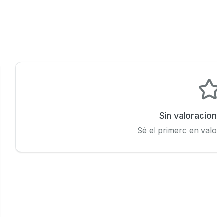
Sin valoracio
Sé el primero en valo