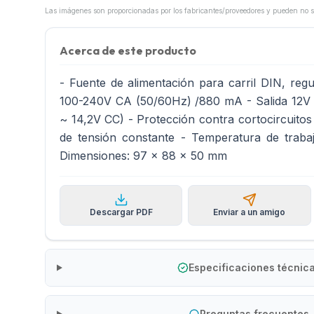
Acerca de este producto
- Fuente de alimentación para carril DIN, reg
100-240V CA (50/60Hz) /880 mA - Salida 12V C
~ 14,2V CC) - Protección contra cortocircuitos
de tensión constante - Temperatura de trab
Dimensiones: 97 x 88 x 50 mm
Descargar PDF
Enviar a un amigo
Especificaciones técnic
Preguntas frecuentes