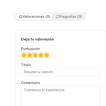
Valoraciones
(
0
)
Preguntas
(
0
)
Deja tu valoración
Puntuación
Título
Comentario