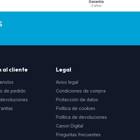
Garantía
3 años
S
 al cliente
Legal
 envíos
Aviso legal
to de pedido
Condiciones de compra
e devoluciones
Protección de datos
rantías
Política de cookies
Política de devoluciones
Canon Digital
Preguntas frecuentes