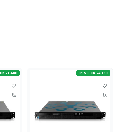
CK 24-48H
EN STOCK 24-48H