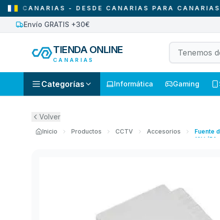
ANARIAS - DESDE CANARIAS PARA CANARIAS
•
SO
Envío GRATIS +30€
TIENDA ONLINE
CANARIAS
Categorías
Informática
Gaming
Volver
Inicio
Productos
CCTV
Accesorios
Fuente d
12V /5A