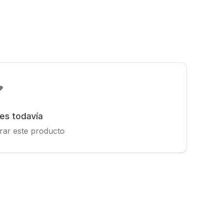
nes todavía
rar este producto