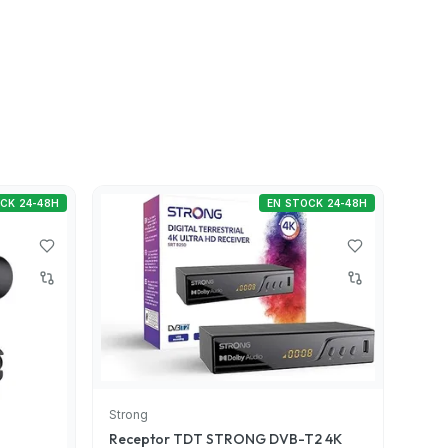
CK 24-48H
EN STOCK 24-48H
Strong
Receptor TDT STRONG DVB-T2 4K