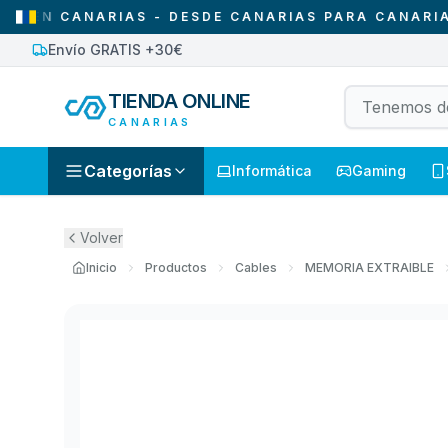
 CANARIAS - DESDE CANARIAS PARA CANARIAS
•
Envío GRATIS +30€
TIENDA ONLINE
CANARIAS
Categorías
Informática
Gaming
Volver
Inicio
Productos
Cables
MEMORIA EXTRAIBLE