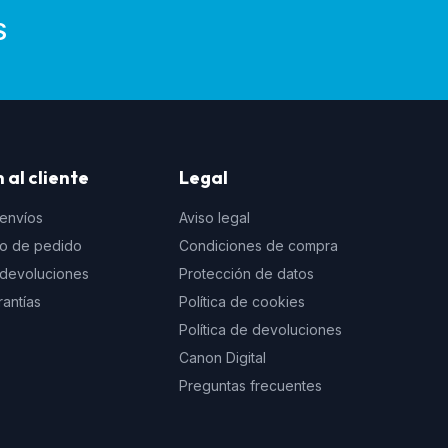
S
 al cliente
Legal
 envíos
Aviso legal
to de pedido
Condiciones de compra
e devoluciones
Protección de datos
rantías
Política de cookies
Política de devoluciones
Canon Digital
Preguntas frecuentes