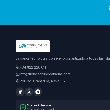
La mejor tecnología con envío garantizado a todas las Isla
+34 822 220 011
info@tiendaonlinecanarias.com
Pol. Ind. Granadilla, Nave 36
SiteLock Secure
Sitio web verificado