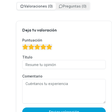
Valoraciones
(
0
)
Preguntas
(
0
)
Deja tu valoración
Puntuación
Título
Comentario
Enviar valoración