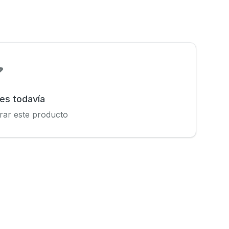
nes todavía
rar este producto