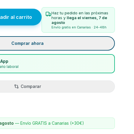
Haz tu pedido en las próximas
adir al carrito
horas y
llega el
viernes, 7 de
agosto
Envío gratis en Canarias · 24-48h
Comprar ahora
sApp
rio laboral
Comparar
 agosto
—
Envío GRATIS a Canarias (+30€)