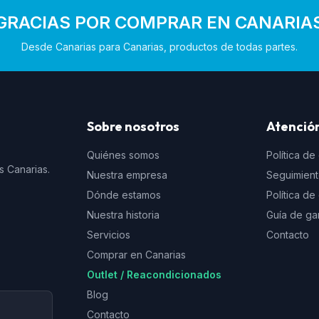
GRACIAS POR COMPRAR EN CANARIA
Desde Canarias para Canarias, productos de todas partes.
Sobre nosotros
Atención
Quiénes somos
Política de
s Canarias.
Nuestra empresa
Seguimien
Dónde estamos
Política d
Nuestra historia
Guía de ga
Servicios
Contacto
Comprar en Canarias
Outlet / Reacondicionados
Blog
Contacto