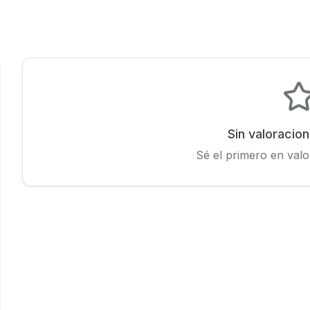
Sin valoracio
Sé el primero en valo