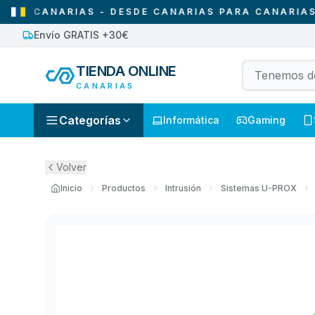
ANARIAS - DESDE CANARIAS PARA CANARIAS
•
S
Envío GRATIS +30€
TIENDA ONLINE
CANARIAS
Categorías
Informática
Gaming
Volver
Inicio
Productos
Intrusión
Sistemas U-PROX