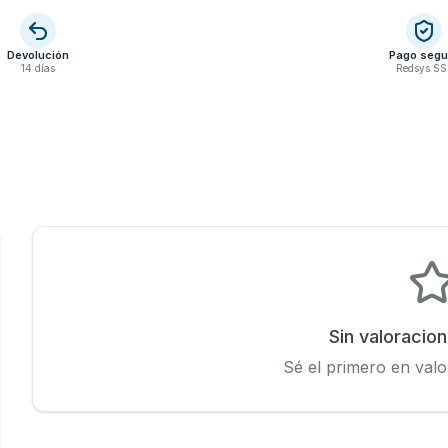
Devolución
Pago segu
14 días
Redsys SS
Sin valoracio
Sé el primero en valo