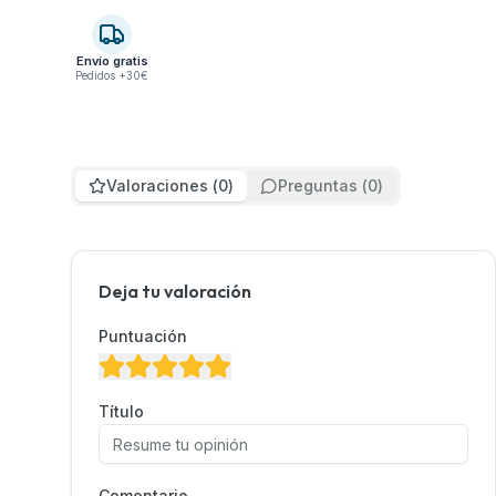
Envío gratis
Pedidos +30€
Valoraciones
(
0
)
Preguntas
(
0
)
Deja tu valoración
Puntuación
Título
Comentario