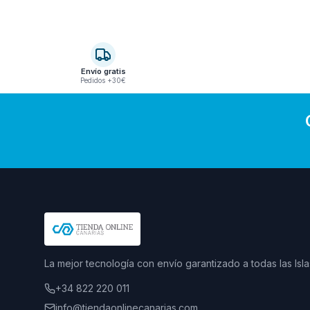
Envío gratis
Pedidos +30€
La mejor tecnología con envío garantizado a todas las Isla
+34 822 220 011
info@tiendaonlinecanarias.com