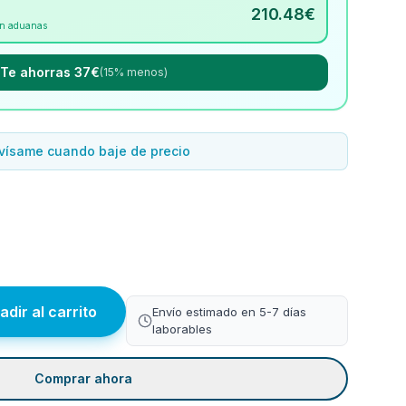
210.48
€
Sin aduanas
Te ahorras 37€
(15% menos)
vísame cuando baje de precio
adir al carrito
Envío estimado en 5-7 días
laborables
Comprar ahora