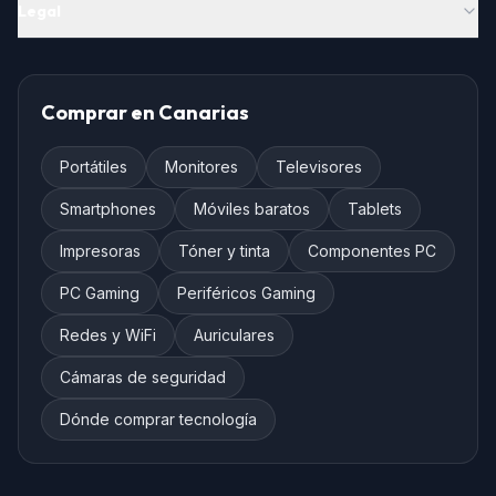
Legal
Comprar en Canarias
Portátiles
Monitores
Televisores
Smartphones
Móviles baratos
Tablets
Impresoras
Tóner y tinta
Componentes PC
PC Gaming
Periféricos Gaming
Redes y WiFi
Auriculares
Cámaras de seguridad
Dónde comprar tecnología