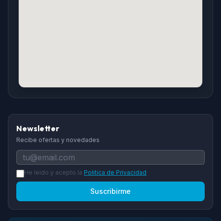
Newsletter
Recibe ofertas y novedades
He leido y acepto la
Politica de Privacidad
Suscribirme