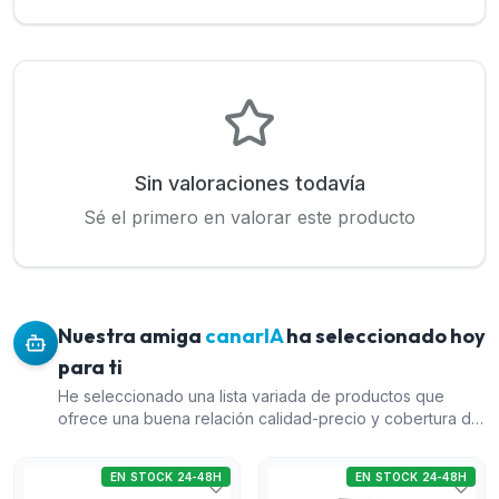
Sin valoraciones todavía
Sé el primero en valorar este producto
Nuestra amiga
canarIA
ha seleccionado hoy
para ti
He seleccionado una lista variada de productos que
ofrece una buena relación calidad-precio y cobertura de
diferentes marcas y funciones. El Terminal biométrico
autónomo de control de presencia (Dahua) proporciona
EN STOCK 24-48H
EN STOCK 24-48H
una solución económica y efectiva para el control de