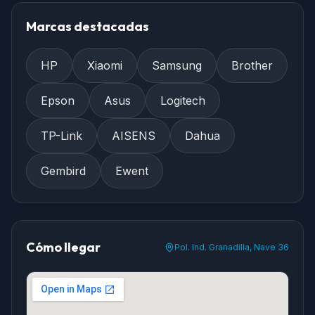
Marcas destacadas
HP
Xiaomi
Samsung
Brother
Epson
Asus
Logitech
TP-Link
AISENS
Dahua
Gembird
Ewent
Cómo llegar
Pol. Ind. Granadilla, Nave 36