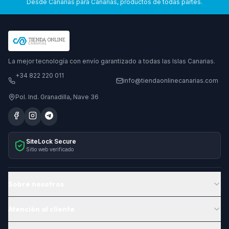
Desde Canarias para Canarias, productos de todas partes.
La mejor tecnología con envío garantizado a todas las Islas Canarias.
+34 822 220 011
info@tiendaonlinecanarias.com
Pol. Ind. Granadilla, Nave 36
SiteLock Secure
Sitio web verificado
Sobre nosotros
Atención al cliente