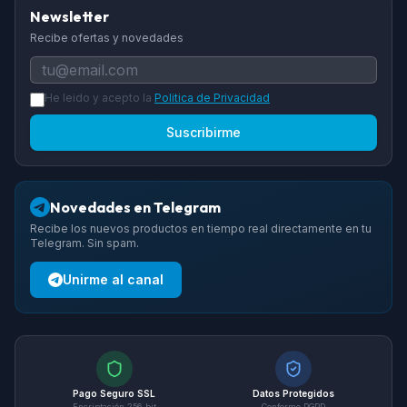
Newsletter
Recibe ofertas y novedades
He leido y acepto la
Politica de Privacidad
Suscribirme
Novedades en Telegram
Recibe los nuevos productos en tiempo real directamente en tu
Telegram. Sin spam.
Unirme al canal
Pago Seguro SSL
Datos Protegidos
Encriptación 256-bit
Conforme RGPD