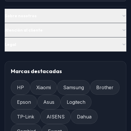
Sobre nosotros
Atención al cliente
Legal
Marcas destacadas
HP
Xiaomi
Samsung
Brother
Epson
Asus
Logitech
TP-Link
AISENS
Dahua