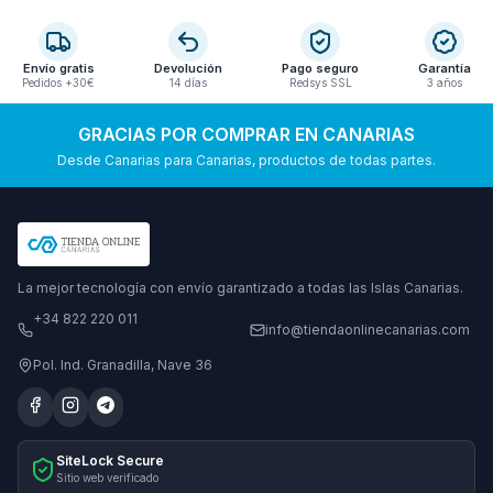
Envío gratis
Devolución
Pago seguro
Garantía
Pedidos +30€
14 días
Redsys SSL
3 años
GRACIAS POR COMPRAR EN CANARIAS
Desde Canarias para Canarias, productos de todas partes.
La mejor tecnología con envío garantizado a todas las Islas Canarias.
+34 822 220 011
info@tiendaonlinecanarias.com
Pol. Ind. Granadilla, Nave 36
SiteLock Secure
Sitio web verificado