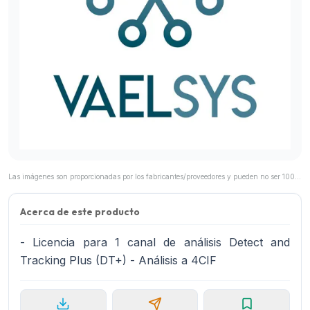
Las imágenes son proporcionadas por los fabricantes/proveedores y pueden no ser 100% representativas del producto final.
Acerca de este producto
- Licencia para 1 canal de análisis Detect and
Tracking Plus (DT+) - Análisis a 4CIF