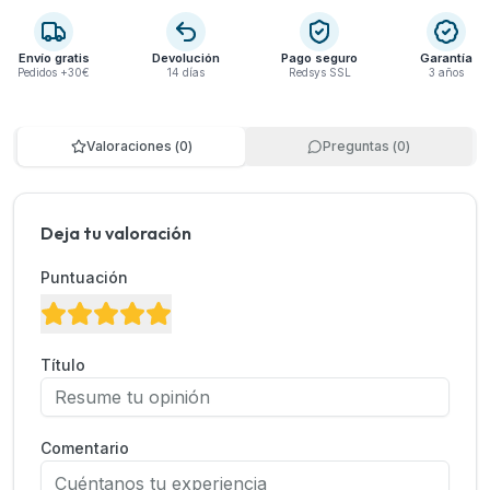
Envío gratis
Devolución
Pago seguro
Garantía
Pedidos +30€
14 días
Redsys SSL
3 años
Valoraciones
(
0
)
Preguntas
(
0
)
Deja tu valoración
Puntuación
Título
Comentario