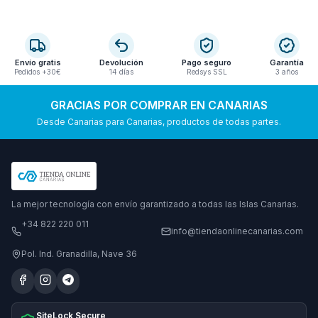
Envío gratis
Devolución
Pago seguro
Garantía
Pedidos +30€
14 días
Redsys SSL
3 años
GRACIAS POR COMPRAR EN CANARIAS
Desde Canarias para Canarias, productos de todas partes.
La mejor tecnología con envío garantizado a todas las Islas Canarias.
+34 822 220 011
info@tiendaonlinecanarias.com
Pol. Ind. Granadilla, Nave 36
SiteLock Secure