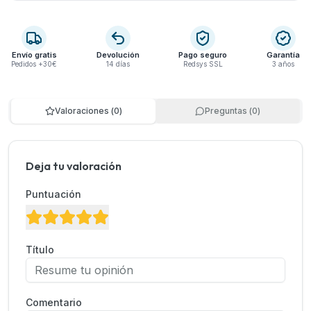
Envío gratis
Devolución
Pago seguro
Garantía
Pedidos +30€
14 días
Redsys SSL
3 años
Valoraciones
(
0
)
Preguntas
(
0
)
Deja tu valoración
Puntuación
Título
Comentario