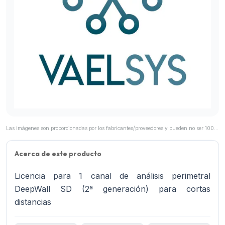
Las imágenes son proporcionadas por los fabricantes/proveedores y pueden no ser 100% representativas del producto final.
Acerca de este producto
Licencia para 1 canal de análisis perimetral
DeepWall SD (2ª generación) para cortas
distancias