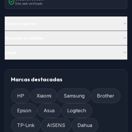
Sitio web verificado
Sobre nosotros
Atención al cliente
Legal
Marcas destacadas
HP
Xiaomi
Samsung
Brother
Epson
Asus
Logitech
TP-Link
AISENS
Dahua