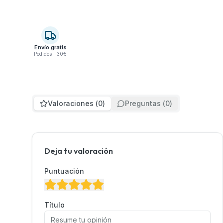
Envío gratis
Pedidos +30€
Valoraciones
(
0
)
Preguntas
(
0
)
Deja tu valoración
Puntuación
Título