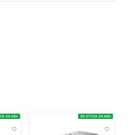
CK 24-48H
EN STOCK 24-48H