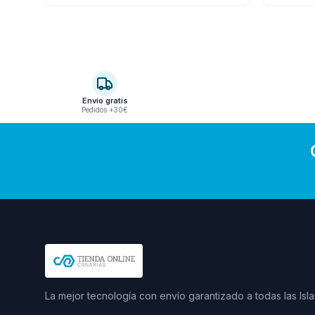
Envío gratis
Pedidos +30€
La mejor tecnología con envío garantizado a todas las Isla