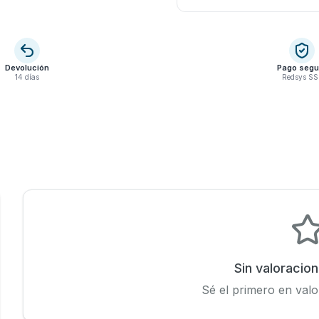
Devolución
Pago segu
14 días
Redsys SS
Sin valoracio
Sé el primero en valo