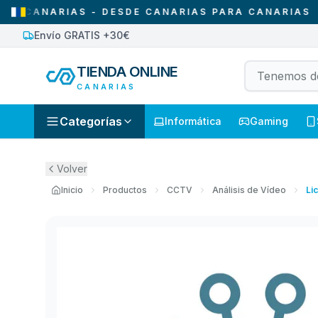
ANARIAS - DESDE CANARIAS PARA CANARIAS
•
SO
Envío GRATIS +30€
TIENDA ONLINE
CANARIAS
Categorías
Informática
Gaming
Volver
Inicio
Productos
CCTV
Análisis de Vídeo
Li
se