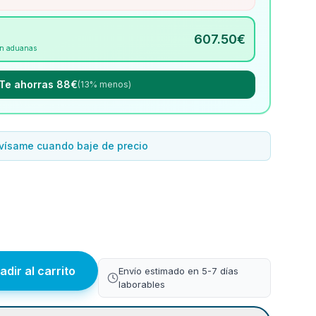
607.50
€
Sin aduanas
Te ahorras 88€
(13% menos)
vísame cuando baje de precio
adir al carrito
Envío estimado en 5-7 días
laborables