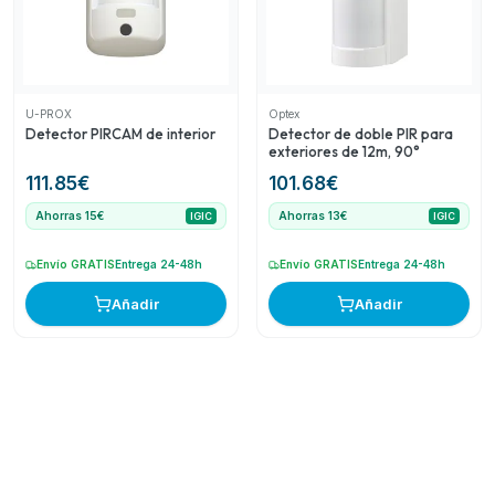
U-PROX
Optex
Detector PIRCAM de interior
Detector de doble PIR para
exteriores de 12m, 90°
111.85
€
101.68
€
Ahorras 15€
Ahorras 13€
IGIC
IGIC
Envío GRATIS
Entrega 24-48h
Envío GRATIS
Entrega 24-48h
Añadir
Añadir