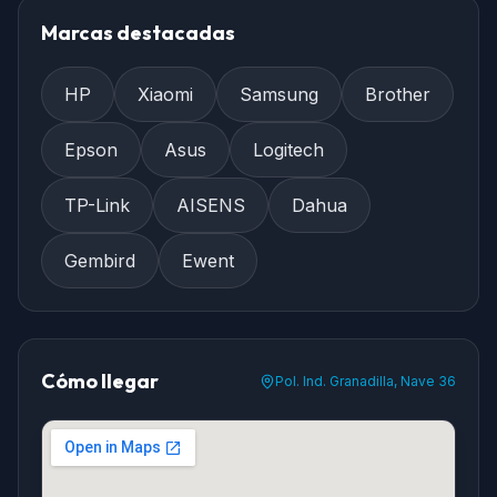
Marcas destacadas
HP
Xiaomi
Samsung
Brother
Epson
Asus
Logitech
TP-Link
AISENS
Dahua
Gembird
Ewent
Cómo llegar
Pol. Ind. Granadilla, Nave 36