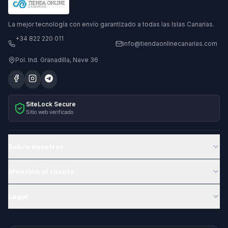
La mejor tecnología con envío garantizado a todas las Islas Canarias.
+34 822 220 011
info@tiendaonlinecanarias.com
Pol. Ind. Granadilla, Nave 36
SiteLock Secure
Sitio web verificado
Sobre nosotros
Atención al cliente
Legal