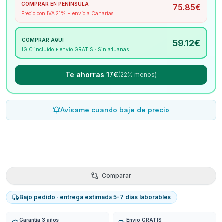
COMPRAR EN PENÍNSULA
75.85
€
Precio con IVA 21% + envío a Canarias
COMPRAR AQUÍ
59.12
€
IGIC incluido + envío GRATIS · Sin aduanas
Te ahorras 17€
(22% menos)
Avísame cuando baje de precio
Comparar
Bajo pedido · entrega estimada 5-7 días laborables
Garantía 3 años
Envío GRATIS