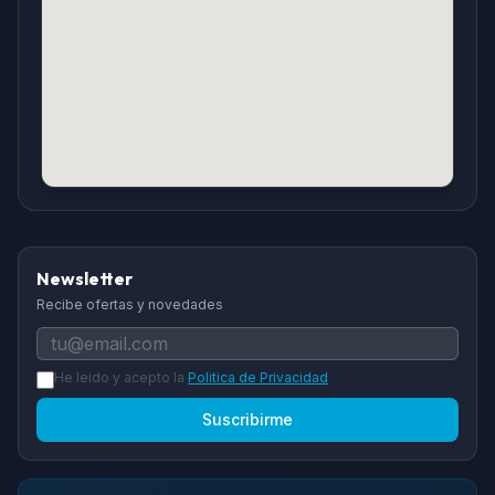
Newsletter
Recibe ofertas y novedades
He leido y acepto la
Politica de Privacidad
Suscribirme