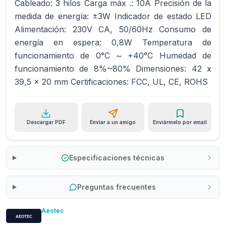
Cableado: 3 hilos Carga máx .: 10A Precisión de la
medida de energía: ±3W Indicador de estado LED
Alimentación: 230V CA, 50/60Hz Consumo de
energía en espera: 0,8W Temperatura de
funcionamiento de 0°C ~ +40°C Humedad de
funcionamiento de 8%~80% Dimensiones: 42 x
39,5 x 20 mm Certificaciones: FCC, UL, CE, ROHS
Descargar PDF
Enviar a un amigo
Enviármelo por email
Especificaciones técnicas
Preguntas frecuentes
Aeotec