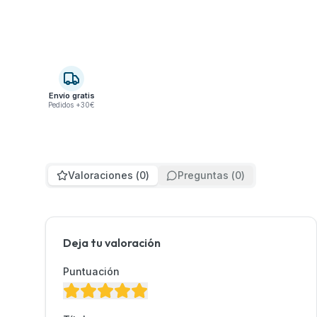
Envío gratis
Pedidos +30€
Valoraciones
(
0
)
Preguntas
(
0
)
Deja tu valoración
Puntuación