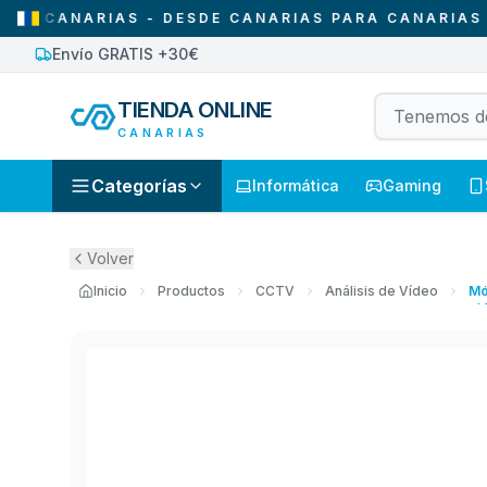
NARIAS - DESDE CANARIAS PARA CANARIAS
•
SO
Envío GRATIS +30€
TIENDA ONLINE
CANARIAS
Categorías
Informática
Gaming
Volver
Inicio
Productos
CCTV
Análisis de Vídeo
Mó
ví