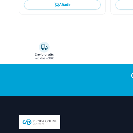
Añadir
Envío gratis
Pedidos +30€