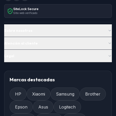
SiteLock Secure
Sitio web verificado
Sobre nosotros
Atención al cliente
Legal
Marcas destacadas
HP
Xiaomi
Samsung
Brother
Epson
Asus
Logitech