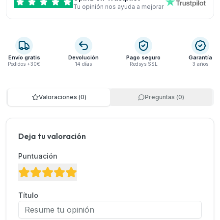
Tu opinión nos ayuda a mejorar
Envío gratis
Devolución
Pago seguro
Garantía
Pedidos +30€
14 días
Redsys SSL
3 años
Valoraciones
(
0
)
Preguntas
(
0
)
Deja tu valoración
Puntuación
Título