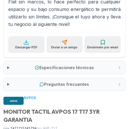
Flat sin marcos, lo hace perfecto para cualquier
espacio y su bajo consumo energético te permitirá
utilizarlo sin límites. ¡Consigue el tuyo ahora y lleva
tu negocio al siguiente nivel!
Descargar PDF
Enviar a un amigo
Enviármelo por email
Especificaciones técnicas
Preguntas frecuentes
AVPOS
MONITOR TACTIL AVPOS 17 T17 3YR
GARANTIA
7427255345794
AVP-T17
EAN:
SKU: