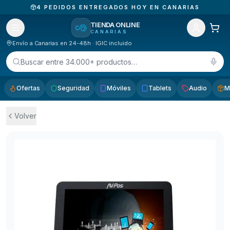
4
PEDIDOS ENTREGADOS HOY EN CANARIAS
TIENDA ONLINE
CANARIAS
Envío a Canarias en 24-48h · IGIC incluido
Buscar entre 34.000+ productos…
Ofertas
Seguridad
Móviles
Tablets
Audio
M
Volver