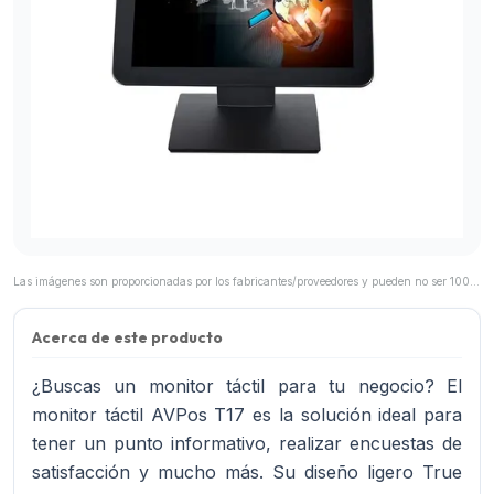
Las imágenes son proporcionadas por los fabricantes/proveedores y pueden no ser 100% representativas del producto final.
Acerca de este producto
¿Buscas un monitor táctil para tu negocio? El
monitor táctil AVPos T17 es la solución ideal para
tener un punto informativo, realizar encuestas de
satisfacción y mucho más. Su diseño ligero True