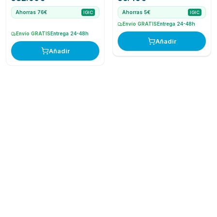
Ahorras 76€
Ahorras 5€
IGIC
IGIC
Envío GRATIS
Entrega 24-48h
Envío GRATIS
Entrega 24-48h
Añadir
Añadir