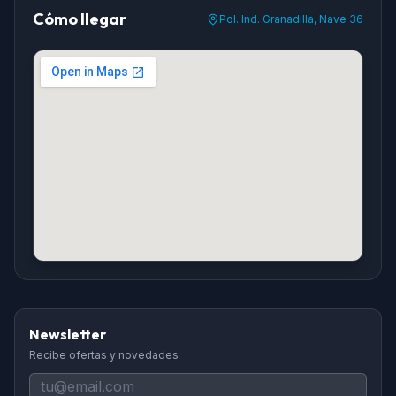
Cómo llegar
Pol. Ind. Granadilla, Nave 36
Newsletter
Recibe ofertas y novedades