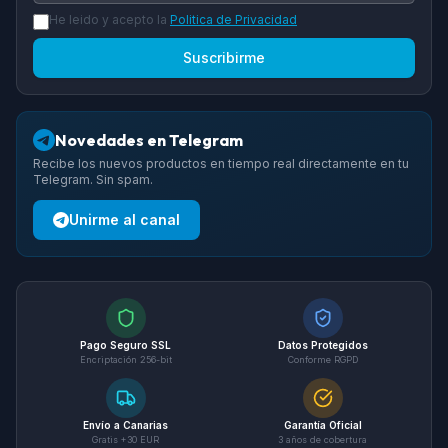
He leido y acepto la
Politica de Privacidad
Suscribirme
Novedades en Telegram
Recibe los nuevos productos en tiempo real directamente en tu
Telegram. Sin spam.
Unirme al canal
Pago Seguro SSL
Datos Protegidos
Encriptación 256-bit
Conforme RGPD
Envío a Canarias
Garantía Oficial
Gratis +30 EUR
3 años de cobertura