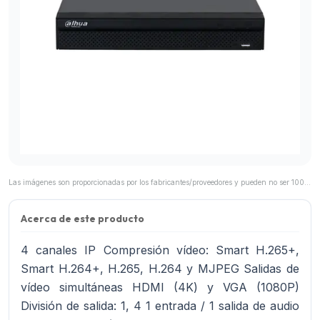
Las imágenes son proporcionadas por los fabricantes/proveedores y pueden no ser 100% representativas del producto final.
Acerca de este producto
4 canales IP Compresión vídeo: Smart H.265+,
Smart H.264+, H.265, H.264 y MJPEG Salidas de
vídeo simultáneas HDMI (4K) y VGA (1080P)
División de salida: 1, 4 1 entrada / 1 salida de audio