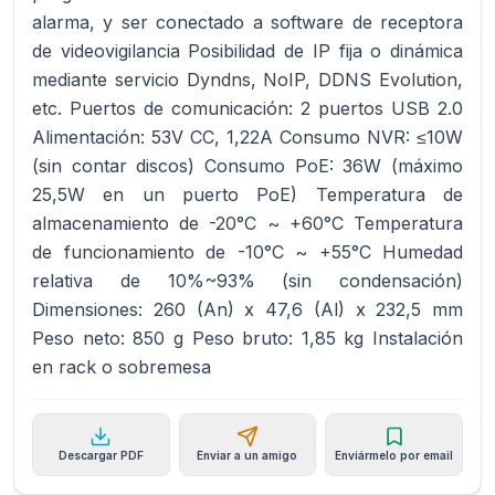
alarma, y ser conectado a software de receptora
de videovigilancia Posibilidad de IP fija o dinámica
mediante servicio Dyndns, NoIP, DDNS Evolution,
etc. Puertos de comunicación: 2 puertos USB 2.0
Alimentación: 53V CC, 1,22A Consumo NVR: ≤10W
(sin contar discos) Consumo PoE: 36W (máximo
25,5W en un puerto PoE) Temperatura de
almacenamiento de -20°C ~ +60°C Temperatura
de funcionamiento de -10°C ~ +55°C Humedad
relativa de 10%~93% (sin condensación)
Dimensiones: 260 (An) x 47,6 (Al) x 232,5 mm
Peso neto: 850 g Peso bruto: 1,85 kg Instalación
en rack o sobremesa
Descargar PDF
Enviar a un amigo
Enviármelo por email