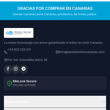
GRACIAS POR COMPRAR EN CANARIAS
Desde Canarias para Canarias, productos de todas partes.
La mejor tecnología con envío garantizado a todas las Islas Canarias.
+34 822 220 011
info@tiendaonlinecanarias.com
Pol. Ind. Granadilla, Nave 36
SiteLock Secure
Sitio web verificado
Sobre nosotros