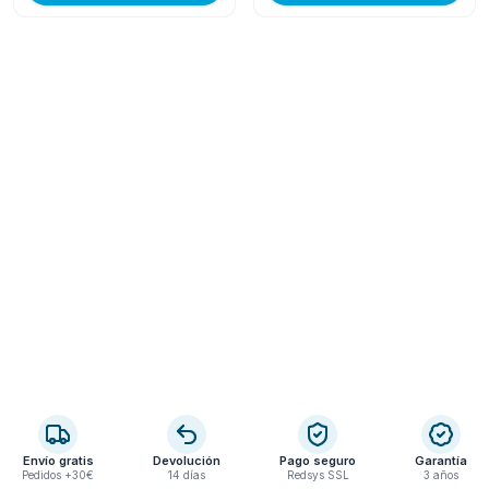
Envío gratis
Devolución
Pago seguro
Garantía
Pedidos +30€
14 días
Redsys SSL
3 años