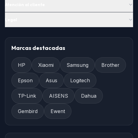
Atención al cliente
Legal
Marcas destacadas
HP
Xiaomi
Samsung
Brother
Epson
Asus
Logitech
TP-Link
AISENS
Dahua
Gembird
Ewent